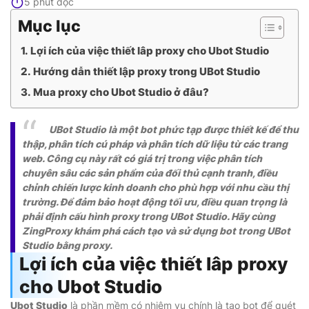
5 phút đọc
Mục lục
Lợi ích của việc thiết lâp proxy cho Ubot Studio
Hướng dẫn thiết lập proxy trong UBot Studio
Mua proxy cho Ubot Studio ở đâu?
UBot Studio là một bot phức tạp được thiết kế để thu
thập, phân tích cú pháp và phân tích dữ liệu từ các trang
web. Công cụ này rất có giá trị trong việc phân tích
chuyên sâu các sản phẩm của đối thủ cạnh tranh, điều
chỉnh chiến lược kinh doanh cho phù hợp với nhu cầu thị
trường. Để đảm bảo hoạt động tối ưu, điều quan trọng là
phải định cấu hình proxy trong UBot Studio. Hãy cùng
ZingProxy khám phá cách tạo và sử dụng bot trong UBot
Studio bằng proxy.
Lợi ích của việc thiết lâp proxy
cho Ubot Studio
Ubot Studio
là phần mềm có nhiệm vụ chính là tạo bot để quét