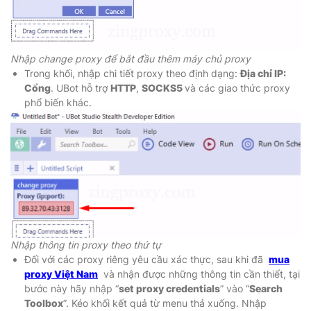
Nhập change proxy để bắt đầu thêm máy chủ proxy
Trong khối, nhập chi tiết proxy theo định dạng:
Địa chỉ IP:
Cổng
. UBot hỗ trợ
HTTP
,
SOCKS5
và các giao thức proxy
phổ biến khác.
Nhập thông tin proxy theo thứ tự
Đối với các proxy riêng yêu cầu xác thực, sau khi đã
mua
proxy Việt Nam
và nhận được những thông tin cần thiết, tại
bước này hãy nhập “
set proxy credentials
” vào “
Search
Toolbox
”. Kéo khối kết quả từ menu thả xuống. Nhập