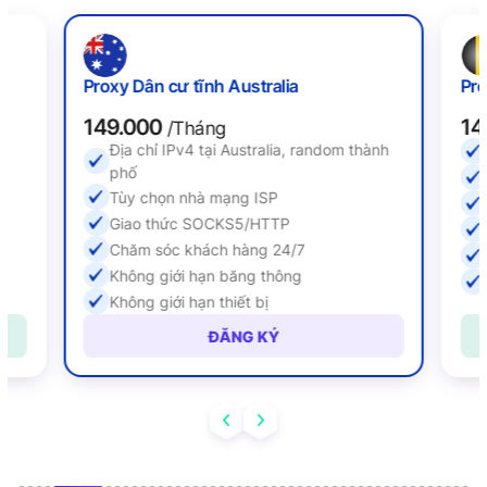
Proxy Dân cư tĩnh Australia
Pro
149.000
14
/Tháng
Địa chỉ IPv4 tại Australia, random thành
ố
phố
Tùy chọn nhà mạng ISP
Giao thức SOCKS5/HTTP
Chăm sóc khách hàng 24/7
Không giới hạn băng thông
Không giới hạn thiết bị
ĐĂNG KÝ