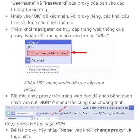
“
Username
” và “
Password
” của proxy của bạn vào các
trường tương ứng.
Nhấp vào “
OK
” để xác nhận. Với proxy riêng, các khối cấu
hình sẽ được căn chỉnh tuần tự.
Thêm khối “
navigate
” để truy cập trang web thông qua
proxy. Nhập URL mong muốn vào trường “
URL
:”.
Nhập URL mong muốn để truy cập qua
proxy
Bắt đầu chạy proxy trên trang web bạn đã chọn bằng cách
nhấp vào nút “
RUN
” ở menu trên cùng của chương trình.
Chạy proxy với tùy chọn RUN
Để tắt proxy, hãy nhập “
None
” vào khối “
change proxy
” và
thực hiện.