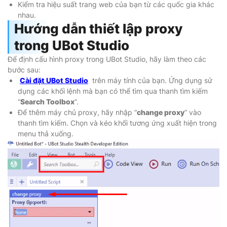
Kiểm tra hiệu suất trang web của bạn từ các quốc gia khác
nhau.
Hướng dẫn thiết lập proxy
trong UBot Studio
Để định cấu hình proxy trong UBot Studio, hãy làm theo các
bước sau:
Cài đặt UBot Studio
trên máy tính của bạn. Ứng dụng sử
dụng các khối lệnh mà bạn có thể tìm qua thanh tìm kiếm
“
Search Toolbox
”.
Để thêm máy chủ proxy, hãy nhập “
change proxy
” vào
thanh tìm kiếm. Chọn và kéo khối tương ứng xuất hiện trong
menu thả xuống.