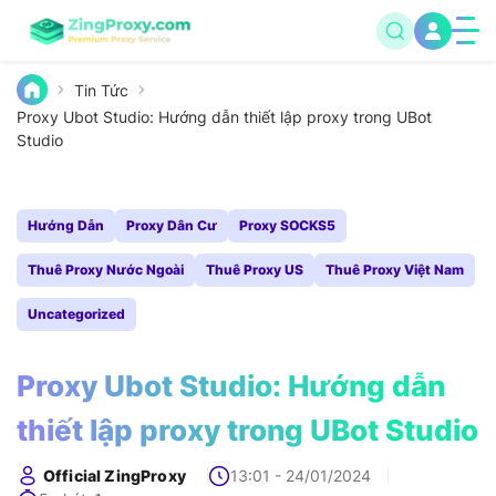
Tin Tức
Proxy Ubot Studio: Hướng dẫn thiết lập proxy trong UBot
Studio
Hướng Dẫn
Proxy Dân Cư
Proxy SOCKS5
Thuê Proxy Nước Ngoài
Thuê Proxy US
Thuê Proxy Việt Nam
Uncategorized
Proxy Ubot Studio: Hướng dẫn
thiết lập proxy trong UBot Studio
Official ZingProxy
13:01 - 24/01/2024