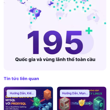
Tin tức liên quan
Hướng Dẫn
,
Kiến
Hướng Dẫn
,
Mạng
Thức Proxy
Internnet