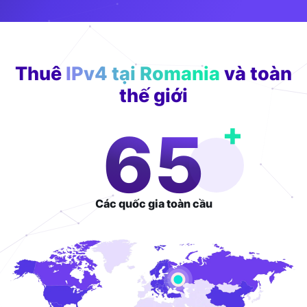
Thuê
IPv4 tại Romania
và toàn
thế giới
+
109
Các quốc gia
toàn cầu