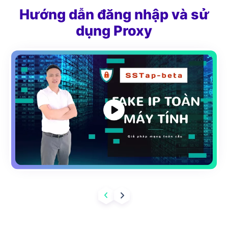
Hướng dẫn đăng nhập và sử
dụng Proxy