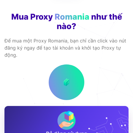
Mua Proxy
Romania
như thế
nào?
Để mua một Proxy Romania, bạn chỉ cần click vào nút
đăng ký ngay để tạo tài khoản và khởi tạo Proxy tự
động.