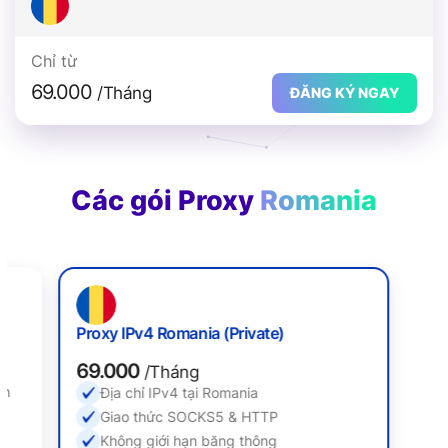
Chỉ từ
69.000
/Tháng
ĐĂNG KÝ NGAY
Các gói Proxy
Romania
Proxy IPv4 Romania (Private)
69.000
/Tháng
nh
Địa chỉ IPv4 tại Romania
Giao thức SOCKS5 & HTTP
Không giới hạn băng thông