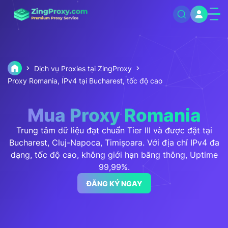
Dịch vụ Proxies tại ZingProxy
Proxy Romania, IPv4 tại Bucharest, tốc độ cao
Mua Proxy Romania
Trung tâm dữ liệu đạt chuẩn Tier III và được đặt tại
Bucharest, Cluj-Napoca, Timișoara. Với địa chỉ IPv4 đa
dạng, tốc độ cao, không giới hạn băng thông, Uptime
99,99%.
ĐĂNG KÝ NGAY