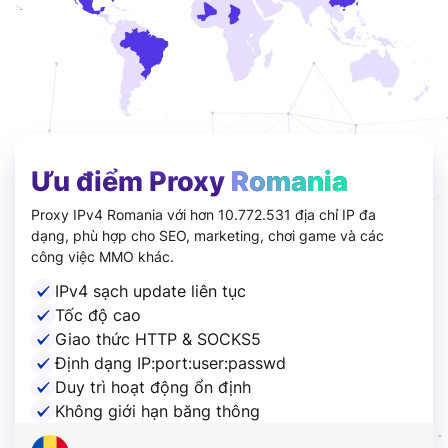
Ưu điểm Proxy
Romania
Proxy IPv4 Romania với hơn 10.772.531 địa chỉ IP đa
dạng, phù hợp cho SEO, marketing, chơi game và các
công việc MMO khác.
IPv4 sạch update liên tục
Tốc độ cao
Giao thức HTTP & SOCKS5
Định dạng IP:port:user:passwd
Duy trì hoạt động ổn định
Không giới hạn băng thông