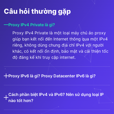
Câu hỏi thường gặp
Proxy IPv4 Private là gì?
Proxy IPv4 Private là một loại máy chủ ảo proxy
giúp bạn kết nối đến Internet thông qua một IPv4
riêng, không dùng chung địa chỉ IPv4 với người
khác, có kết nối ổn định, bảo mật và cải thiện tốc
độ đáng kể khi truy cập internet.
Proxy IPv6 là gì? Proxy Datacenter IPv6 là gì?
Cách phần biệt IPv4 và IPv6? Nên sử dụng loại IP
nào tốt hơn?