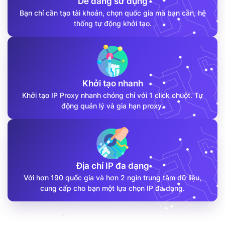
Dễ dàng sử dụng
Bạn chỉ cần tạo tài khoản, chọn quốc gia mà bạn cần, hệ
thống tự động khởi tạo.
Khởi tạo nhanh
Khởi tạo IP Proxy nhanh chóng chỉ với 1 click chuột. Tự
động quản lý và gia hạn proxy.
Địa chỉ IP đa dạng
Với hơn 190 quốc gia và hơn 2 ngìn trung tâm dữ liệu,
cung cấp cho bạn một lựa chọn IP đa dạng.