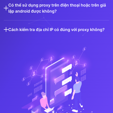
Có thể sử dụng proxy trên điện thoại hoặc trên giả
lập android được không?
Cách kiểm tra địa chỉ IP có đúng với proxy không?