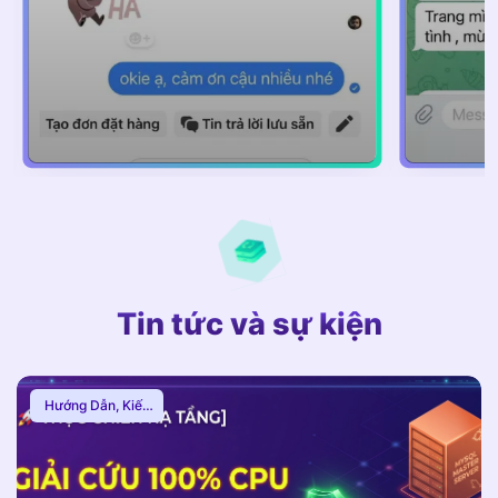
Tin tức và sự kiện
Hướng Dẫn
,
Kiến
Thức Proxy