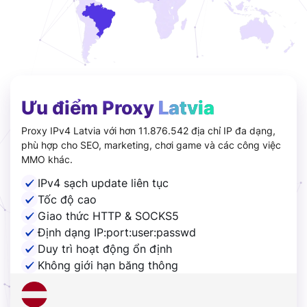
Ưu điểm Proxy
Latvia
Proxy IPv4 Latvia với hơn 11.876.542 địa chỉ IP đa dạng,
phù hợp cho SEO, marketing, chơi game và các công việc
MMO khác.
IPv4 sạch update liên tục
Tốc độ cao
Giao thức HTTP & SOCKS5
Định dạng IP:port:user:passwd
Duy trì hoạt động ổn định
Không giới hạn băng thông