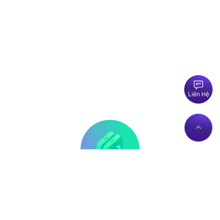
Liên Hệ
Thông tin liên hệ
Về Chúng Tôi