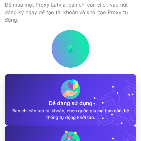
Để mua một Proxy Latvia, bạn chỉ cần click vào nút
đăng ký ngay để tạo tài khoản và khởi tạo Proxy tự
động.
Dễ dàng sử dụng
Bạn chỉ cần tạo tài khoản, chọn quốc gia mà bạn cần, hệ
thống tự động khởi tạo.