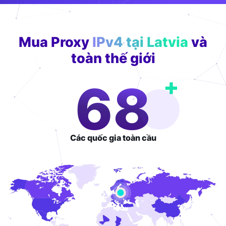
Mua Proxy
IPv4 tại Latvia
và
toàn thế giới
+
111
Các quốc gia
toàn cầu