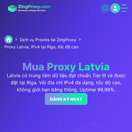
Dịch vụ Proxies tại ZingProxy
Proxy Latvia, IPv4 tại Riga, tốc độ cao
Mua Proxy Latvia
Latvia có trung tâm dữ liệu đạt chuẩn Tier III và được
đặt tại Riga. Với địa chỉ IPv4 đa dạng, tốc độ cao,
không giới hạn băng thông, Uptime 99,99%.
ĐĂNG KÝ NGAY