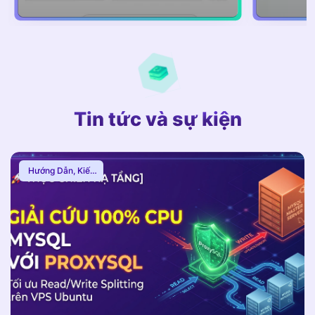
Tin tức và sự kiện
Hướng Dẫn
,
Kiến
Thức Proxy