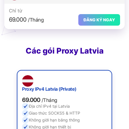
Chỉ từ
69.000
/Tháng
ĐĂNG KÝ NGAY
Các gói Proxy Latvia
Proxy IPv4 Latvia (Private)
69.000
/Tháng
Địa chỉ IPv4 tại Latvia
Giao thức SOCKS5 & HTTP
Không giới hạn băng thông
Không giới hạn thiết bị