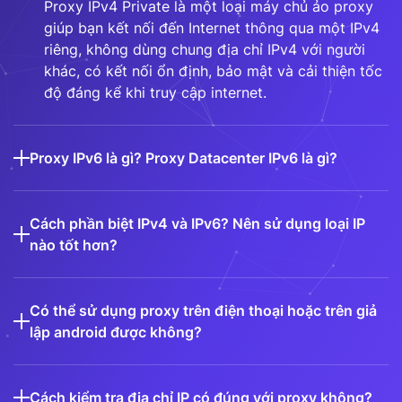
Proxy IPv4 Private là một loại máy chủ ảo proxy
giúp bạn kết nối đến Internet thông qua một IPv4
riêng, không dùng chung địa chỉ IPv4 với người
khác, có kết nối ổn định, bảo mật và cải thiện tốc
độ đáng kể khi truy cập internet.
Proxy IPv6 là gì? Proxy Datacenter IPv6 là gì?
Cách phần biệt IPv4 và IPv6? Nên sử dụng loại IP
nào tốt hơn?
Có thể sử dụng proxy trên điện thoại hoặc trên giả
lập android được không?
Cách kiểm tra địa chỉ IP có đúng với proxy không?