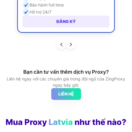
Bảo hành full time
Hỗ trợ 24/7
ĐĂNG KÝ
Bạn cần tư vấn thêm dịch vụ Proxy?
Liên hệ ngay với các chuyên gia trong đội ngũ của ZingProxy
ngay bây giờ.
LIÊN HỆ
Mua Proxy
Latvia
như thế nào?