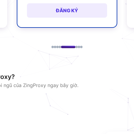
ĐĂNG KÝ
roxy?
ội ngũ của ZingProxy ngay bây giờ.