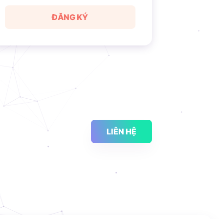
ĐĂNG KÝ
LIÊN HỆ