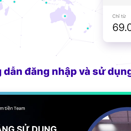
Chỉ từ
69.
 dẫn đăng nhập và sử dụng