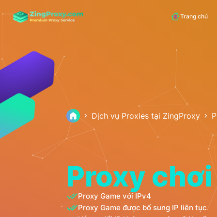
Trang chủ
Dịch vụ Proxies tại ZingProxy
P
Proxy chơ
Proxy Game với IPv4
Proxy Game được bổ sung IP liên tục