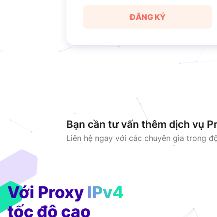
ĐĂNG KÝ
Bạn cần tư vấn thêm dịch vụ P
Liên hệ ngay với các chuyên gia trong đ
Với Proxy
IPv4
tốc độ cao