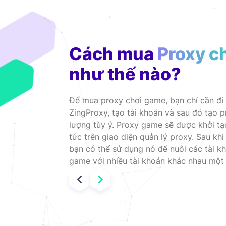
Cách mua
Proxy c
như thế nào?
Để mua proxy chơi game, bạn chỉ cần đi 
ZingProxy, tạo tài khoản và sau đó tạo 
lượng tùy ý. Proxy game sẽ được khởi tạ
tức trên giao diện quản lý proxy. Sau kh
bạn có thể sử dụng nó để nuôi các tài k
game với nhiều tài khoản khác nhau một 