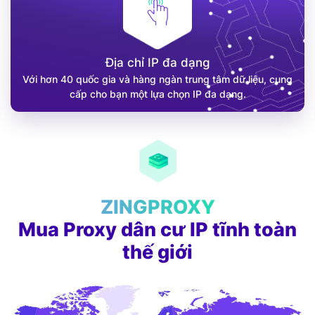
Địa chỉ IP đa dạng
Với hơn 40 quốc gia và hàng ngàn trung tâm dữ liệu, cung
cấp cho bạn một lựa chọn IP đa dạng.
ZINGPROXY
Mua Proxy dân cư IP tĩnh toàn
thế giới