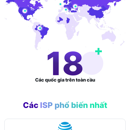
+
30
Các quốc gia
trên toàn cầu
Các
ISP phổ biến nhất