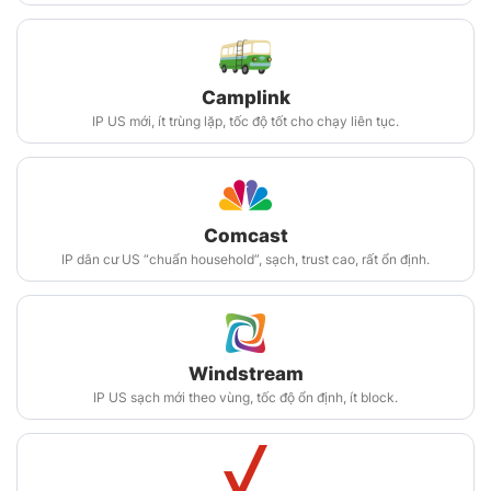
Camplink
IP US mới, ít trùng lặp, tốc độ tốt cho chạy liên tục.
Comcast
IP dân cư US “chuẩn household”, sạch, trust cao, rất ổn định.
Windstream
IP US sạch mới theo vùng, tốc độ ổn định, ít block.