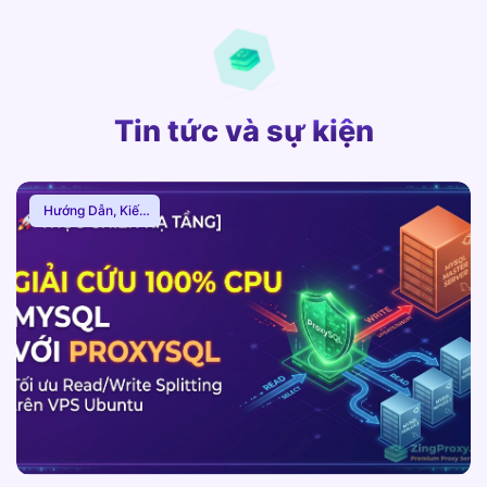
Tin tức và sự kiện
Hướng Dẫn
,
Kiến
Thức Proxy