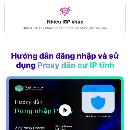
Nhiều ISP khác
Nhiều ISP US khác: IP sạch mới, đa vùng, tốc độ cao.
Hướng dẫn đăng nhập và sử
dụng
Proxy dân cư IP tĩnh