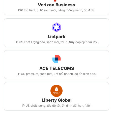
Verizon Business
ISP top tier US, IP sạch mới, băng thông mạnh, ổn định.
Lietpark
IP US chất lượng cao, sạch mới, tối ưu truy cập dịch vụ Mỹ.
ACE TELECOMS
IP US premium, sạch mới, kết nối nhanh, độ ổn định cao.
Liberty Global
IP US chất lượng, tốc độ tốt, ổn định dài hạn, ít lỗi.