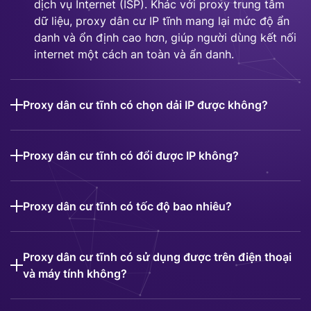
dịch vụ Internet (ISP). Khác với proxy trung tâm
dữ liệu, proxy dân cư IP tĩnh mang lại mức độ ẩn
danh và ổn định cao hơn, giúp người dùng kết nối
internet một cách an toàn và ẩn danh.
Proxy dân cư tĩnh có chọn dải IP được không?
Proxy dân cư tĩnh có đổi được IP không?
Proxy dân cư tĩnh có tốc độ bao nhiêu?
Proxy dân cư tĩnh có sử dụng được trên điện thoại
và máy tính không?