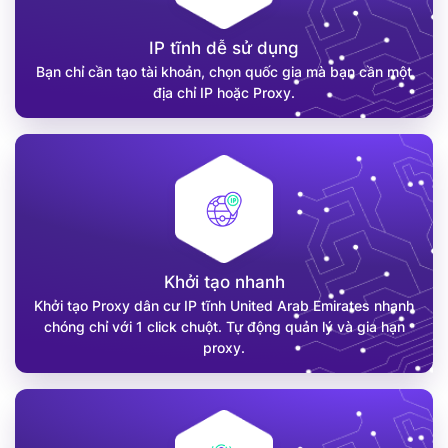
IP tĩnh dễ sử dụng
Bạn chỉ cần tạo tài khoản, chọn quốc gia mà bạn cần một
địa chỉ IP hoặc Proxy.
Khởi tạo nhanh
Khởi tạo Proxy dân cư IP tĩnh United Arab Emirates nhanh
chóng chỉ với 1 click chuột. Tự động quản lý và gia hạn
proxy.