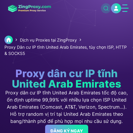
Dịch vụ Proxies tại ZingProxy
Proxy Dân cư IP tĩnh United Arab Emirates, tùy chọn ISP, HTTP
& SOCKS5
Proxy dân cư IP tĩnh
United Arab Emirates
Proxy dân cư IP tĩnh United Arab Emirates tốc độ cao,
ổn định uptime 99,99% với nhiều lựa chọn ISP United
Arab Emirates (Comcast, AT&T, Verizon, Spectrum…).
Hỗ trợ random vị trí tại United Arab Emirates theo
bang/thành phố để phù hợp mọi nhu cầu sử dụng.
ĐĂNG KÝ NGAY