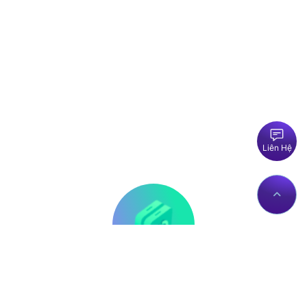
Liên Hệ
Thông tin liên hệ
Về Chúng Tôi