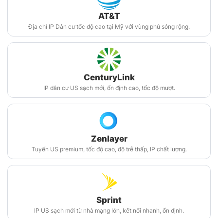
AT&T
Địa chỉ IP Dân cư tốc độ cao tại Mỹ với vùng phủ sóng rộng.
CenturyLink
IP dân cư US sạch mới, ổn định cao, tốc độ mượt.
Zenlayer
Tuyến US premium, tốc độ cao, độ trễ thấp, IP chất lượng.
Sprint
IP US sạch mới từ nhà mạng lớn, kết nối nhanh, ổn định.