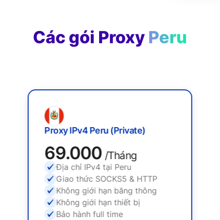
Các gói Proxy
Peru
Proxy IPv4 Peru (Private)
69.000
/Tháng
Địa chỉ IPv4 tại Peru
Giao thức SOCKS5 & HTTP
Không giới hạn băng thông
Không giới hạn thiết bị
Bảo hành full time