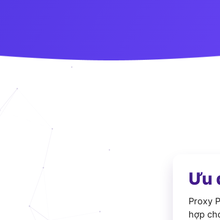
Ưu 
Proxy P
hợp cho