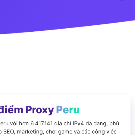
điểm Proxy
Peru
eru với hơn 6.417.141 địa chỉ IPv4 đa dạng, phù
 SEO, marketing, chơi game và các công việc