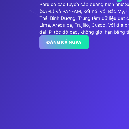
Peru có các tuyến cáp quang biển như So
(SAPL) và PAN-AM, kết nối với Bắc Mỹ, 
Thái Bình Dương. Trung tâm dữ liệu đạt ch
Lima, Arequipa, Trujillo, Cusco. Với địa 
dải IP, tốc độ cao, không giới hạn băng
ĐĂNG KÝ NGAY