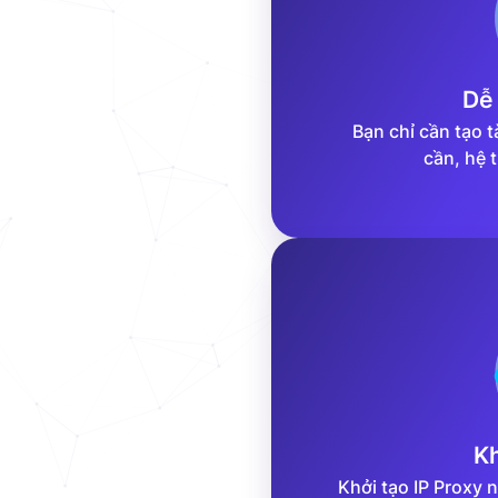
Dễ
Bạn chỉ cần tạo 
cần, hệ 
Kh
Khởi tạo IP Proxy 