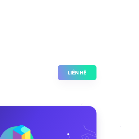
LIÊN HỆ