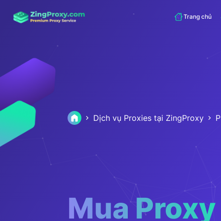
Trang chủ
Dịch vụ Proxies tại ZingProxy
P
Mua Proxy