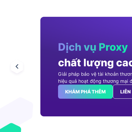
Dịch vụ Proxy
chất lượng ca
Giải pháp bảo vệ tài khoản thươ
hiệu quả hoạt động thương mại đi
KHÁM PHÁ THÊM
LIÊN