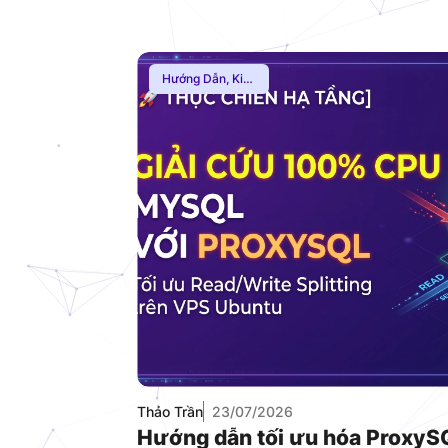
Hướng Dẫn
,
Kiến
Thức Proxy
Thảo Trần
23/07/2026
Hướng dẫn tối ưu hóa ProxyS