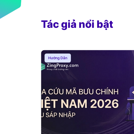
Tác giả nổi bật
Hướng Dẫn