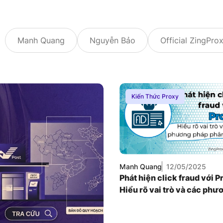
Manh Quang
Nguyễn Bảo
Official ZingPro
Kiến Thức Proxy
Manh Quang
12/05/2025
Phát hiện click fraud với P
Hiểu rõ vai trò và các phư
pháp phân tích