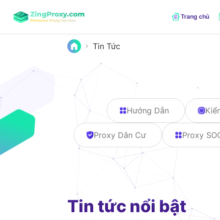
Trang chủ
Tin Tức
Hướng Dẫn
Kiế
Proxy Dân Cư
Proxy SO
Tin tức nổi bật