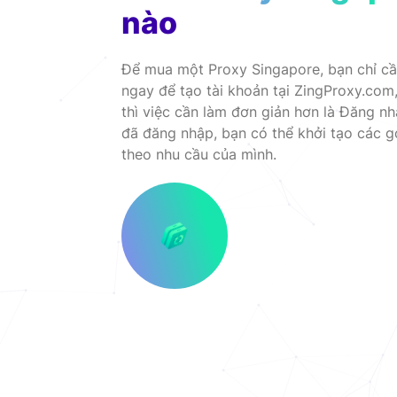
nào
Để mua một Proxy Singapore, bạn chỉ cầ
ngay để tạo tài khoản tại ZingProxy.com
thì việc cần làm đơn giản hơn là Đăng nh
đã đăng nhập, bạn có thể khởi tạo các g
theo nhu cầu của mình.