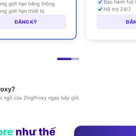
Không giới hạn băng thông
Không giới hạn thiết bị
ĐĂNG KÝ
roxy?
ội ngũ của ZingProxy ngay bây giờ.
ore
như thế