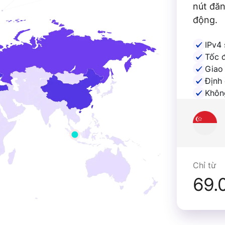
nút đăn
động.
IPv4 
Tốc 
Giao
Định 
Khôn
Chỉ từ
69.