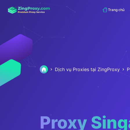
Trang chủ
Dịch vụ Proxies tại ZingProxy
P
Proxy Sin