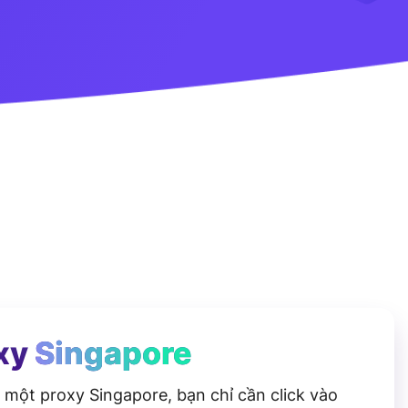
xy
Singapore
một proxy Singapore, bạn chỉ cần click vào