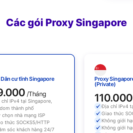
Các gói Proxy Singapore
Proxy Dân cư tĩnh Singapore
149.000
/Tháng
Địa chỉ IPv4 tại Singapore,
random thành phố
Tùy chọn nhà mạng ISP
Giao thức SOCKS5/HTTP
Chăm sóc khách hàng 24/7