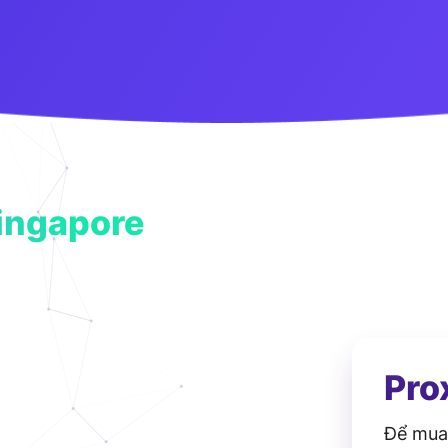
Singapore
Pro
Để mua 