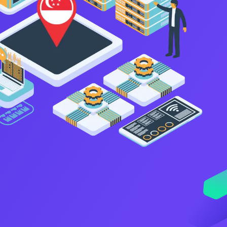
VNDC 24
8.000đ/Ngày
4GViettel
20.000đ/Ngày