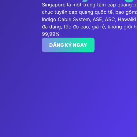
Singapore là một trung tâm cáp quang bi
chục tuyến cáp quang quốc tế, bao gồm
Indigo Cable System, ASE, ASC, Hawaiki 
đa dạng, tốc độ cao, giá rẻ, không giới 
99,99%.
ĐĂNG KÝ NGAY