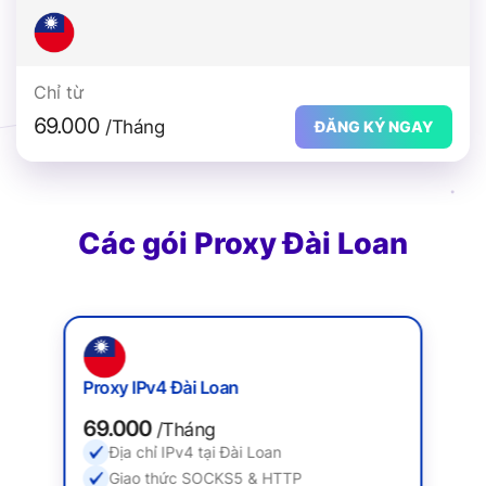
Chỉ từ
69.000
/Tháng
ĐĂNG KÝ NGAY
Các gói Proxy Đài Loan
Proxy IPv4 Đài Loan
69.000
/Tháng
Địa chỉ IPv4 tại Đài Loan
Giao thức SOCKS5 & HTTP