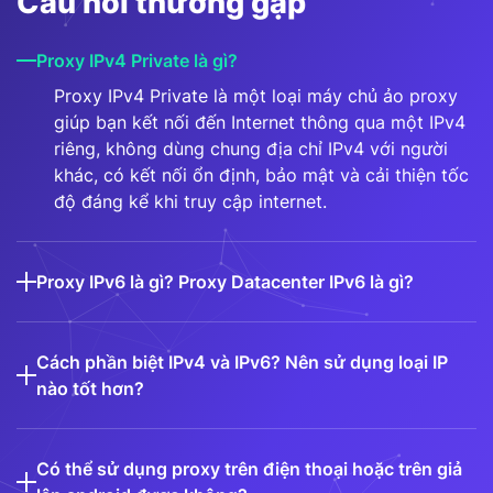
Câu hỏi thường gặp
Proxy IPv4 Private là gì?
Proxy IPv4 Private là một loại máy chủ ảo proxy
giúp bạn kết nối đến Internet thông qua một IPv4
riêng, không dùng chung địa chỉ IPv4 với người
khác, có kết nối ổn định, bảo mật và cải thiện tốc
độ đáng kể khi truy cập internet.
Proxy IPv6 là gì? Proxy Datacenter IPv6 là gì?
Cách phần biệt IPv4 và IPv6? Nên sử dụng loại IP
nào tốt hơn?
Có thể sử dụng proxy trên điện thoại hoặc trên giả