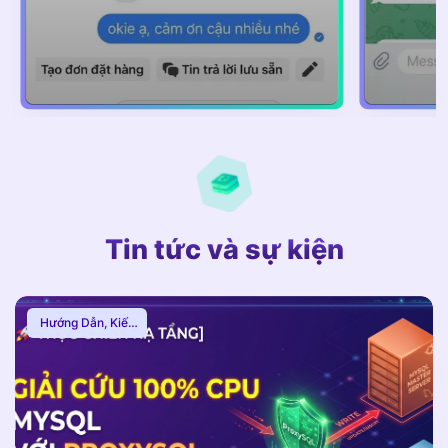
Tin tức và sự kiện
Hướng Dẫn
,
Kiến
Thức Proxy