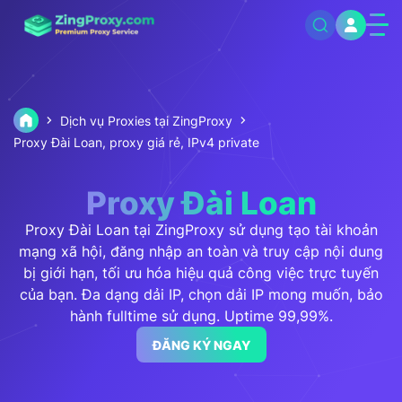
Dịch vụ Proxies tại ZingProxy
Proxy Đài Loan, proxy giá rẻ, IPv4 private
Proxy Đài Loan
Proxy Đài Loan tại ZingProxy sử dụng tạo tài khoản
mạng xã hội, đăng nhập an toàn và truy cập nội dung
bị giới hạn, tối ưu hóa hiệu quả công việc trực tuyến
của bạn. Đa dạng dải IP, chọn dải IP mong muốn, bảo
hành fulltime sử dụng. Uptime 99,99%.
ĐĂNG KÝ NGAY