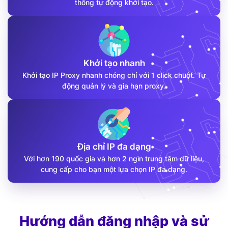
thống tự động khởi tạo.
Khởi tạo nhanh
Khởi tạo IP Proxy nhanh chóng chỉ với 1 click chuột. Tự
động quản lý và gia hạn proxy.
Địa chỉ IP đa dạng
Với hơn 190 quốc gia và hơn 2 ngìn trung tâm dữ liệu,
cung cấp cho bạn một lựa chọn IP đa dạng.
Hướng dẫn đăng nhập và sử