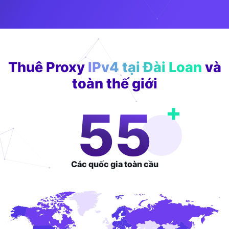
Thuê Proxy
IPv4 tại Đài Loan
và
toàn thế giới
+
94
Các quốc gia
toàn cầu