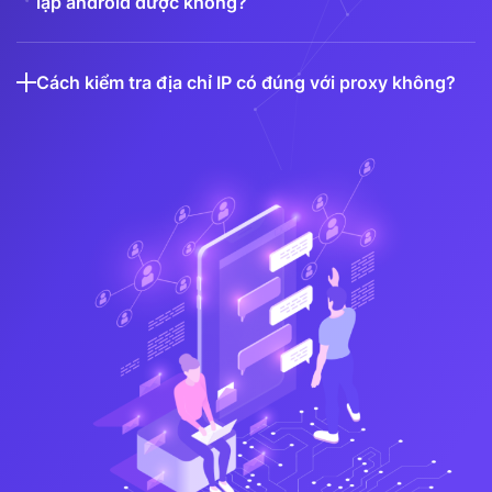
lập android được không?
Cách kiểm tra địa chỉ IP có đúng với proxy không?