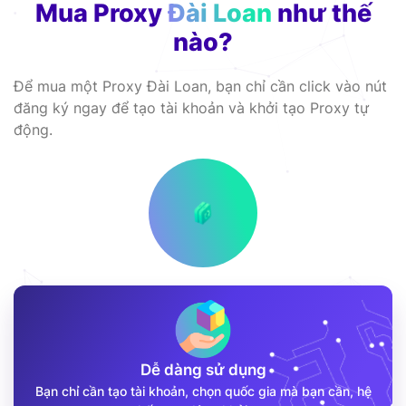
Mua Proxy
Đài Loan
như thế
nào?
Để mua một Proxy Đài Loan, bạn chỉ cần click vào nút
đăng ký ngay để tạo tài khoản và khởi tạo Proxy tự
động.
Dễ dàng sử dụng
Bạn chỉ cần tạo tài khoản, chọn quốc gia mà bạn cần, hệ