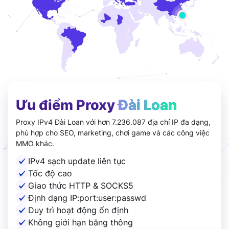
Ưu điểm Proxy
Đài Loan
Proxy IPv4 Đài Loan với hơn 7.236.087 địa chỉ IP đa dạng,
phù hợp cho SEO, marketing, chơi game và các công việc
MMO khác.
IPv4 sạch update liên tục
Tốc độ cao
Giao thức HTTP & SOCKS5
Định dạng IP:port:user:passwd
Duy trì hoạt động ổn định
Không giới hạn băng thông