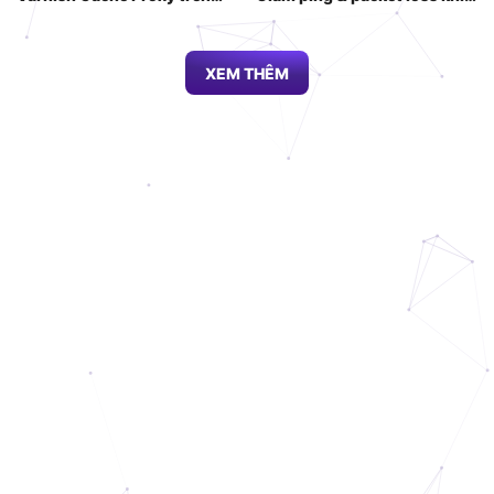
VPS Linux: Dứt điểm bài toán
gọi API AI quốc tế (2026)
quá tải Database (2026)
XEM THÊM