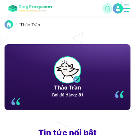
Thảo Trần
Thảo Trần
Bài đã đăng:
81
Tin tức nổi bật