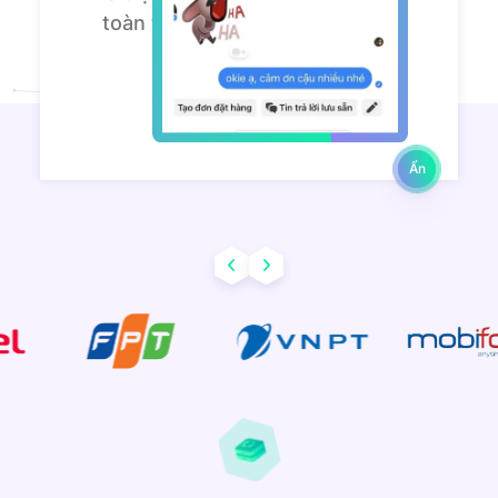
toàn tin tưởng sử dụng lâu dài!
Trần Minh Khang
Digital Marketing:
Ẩn