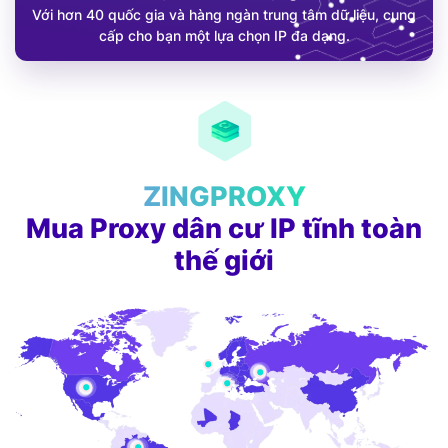
Với hơn 40 quốc gia và hàng ngàn trung tâm dữ liệu, cung
cấp cho bạn một lựa chọn IP đa dạng.
ZINGPROXY
Mua Proxy dân cư IP tĩnh toàn
thế giới