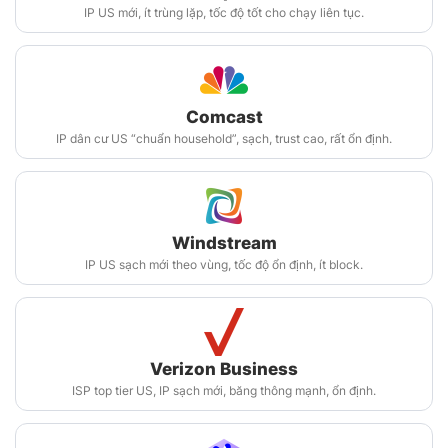
IP US mới, ít trùng lặp, tốc độ tốt cho chạy liên tục.
Comcast
IP dân cư US “chuẩn household”, sạch, trust cao, rất ổn định.
Windstream
IP US sạch mới theo vùng, tốc độ ổn định, ít block.
Verizon Business
ISP top tier US, IP sạch mới, băng thông mạnh, ổn định.