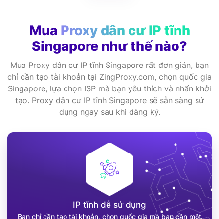
Mua
Proxy dân cư IP tĩnh
Singapore như thế nào?
Mua Proxy dân cư IP tĩnh Singapore rất đơn giản, bạn
chỉ cần tạo tài khoản tại ZingProxy.com, chọn quốc gia
Singapore, lựa chọn ISP mà bạn yêu thích và nhấn khởi
tạo. Proxy dân cư IP tĩnh Singapore sẽ sẵn sàng sử
dụng ngay sau khi đăng ký.
IP tĩnh dễ sử dụng
Bạn chỉ cần tạo tài khoản, chọn quốc gia mà bạn cần một