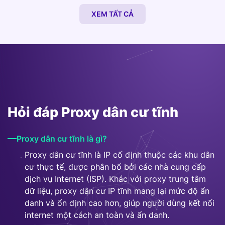
Reverse Proxy
XEM TẤT CẢ
Hỏi đáp Proxy dân cư tĩnh
Proxy dân cư tĩnh là gì?
Proxy dân cư tĩnh là IP cố định thuộc các khu dân
cư thực tế, được phân bổ bởi các nhà cung cấp
dịch vụ Internet (ISP). Khác với proxy trung tâm
dữ liệu, proxy dân cư IP tĩnh mang lại mức độ ẩn
danh và ổn định cao hơn, giúp người dùng kết nối
internet một cách an toàn và ẩn danh.