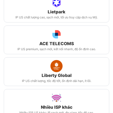
Lietpark
IP US chất lượng cao, sạch mới, tối ưu truy cập dịch vụ Mỹ.
ACE TELECOMS
IP US premium, sạch mới, kết nối nhanh, độ ổn định cao.
Liberty Global
IP US chất lượng, tốc độ tốt, ổn định dài hạn, ít lỗi.
Nhiều ISP khác
Nhiều ISP US khác: IP sạch mới, đa vùng, tốc độ cao.