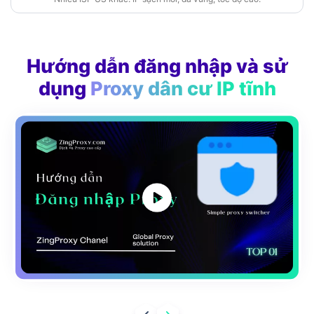
Hướng dẫn đăng nhập và sử
dụng
Proxy dân cư IP tĩnh