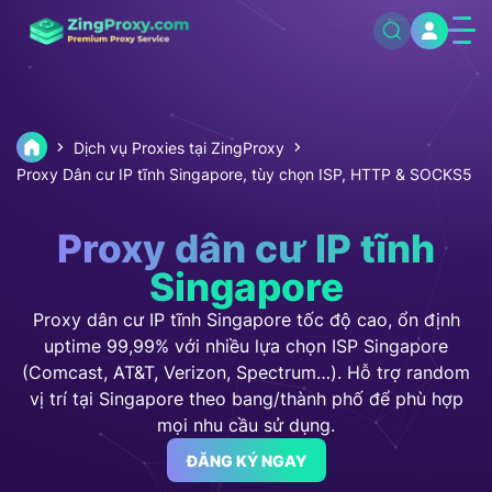
Dịch vụ Proxies tại ZingProxy
Proxy Dân cư IP tĩnh Singapore, tùy chọn ISP, HTTP & SOCKS5
Proxy dân cư IP tĩnh
Singapore
Proxy dân cư IP tĩnh Singapore tốc độ cao, ổn định
uptime 99,99% với nhiều lựa chọn ISP Singapore
(Comcast, AT&T, Verizon, Spectrum…). Hỗ trợ random
vị trí tại Singapore theo bang/thành phố để phù hợp
mọi nhu cầu sử dụng.
ĐĂNG KÝ NGAY