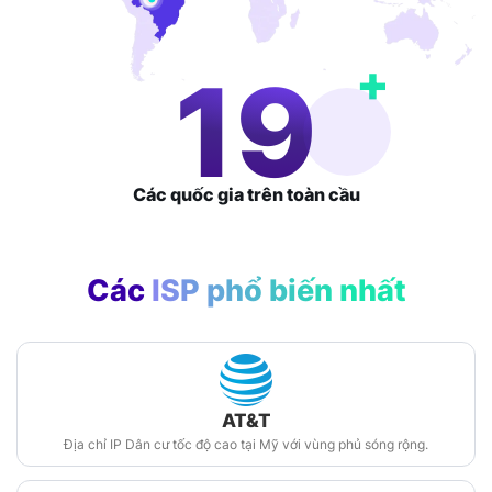
+
30
Các quốc gia
trên toàn cầu
Các
ISP phổ biến nhất
AT&T
Địa chỉ IP Dân cư tốc độ cao tại Mỹ với vùng phủ sóng rộng.