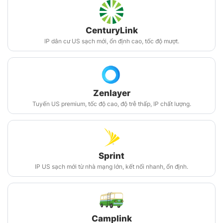
CenturyLink
IP dân cư US sạch mới, ổn định cao, tốc độ mượt.
Zenlayer
Tuyến US premium, tốc độ cao, độ trễ thấp, IP chất lượng.
Sprint
IP US sạch mới từ nhà mạng lớn, kết nối nhanh, ổn định.
Camplink