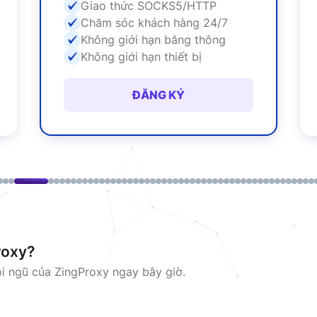
Giao thức SOCKS5/HTTP
Chăm sóc khách hàng 24/7
Không giới hạn băng thông
Không giới hạn thiết bị
ĐĂNG KÝ
roxy?
ội ngũ của ZingProxy ngay bây giờ.