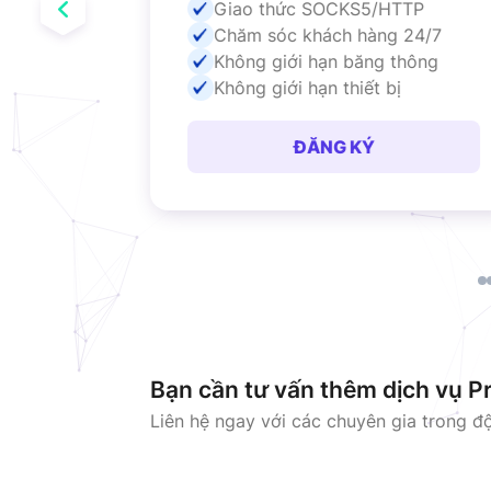
TTP
Giao thức SOCKS5/HTTP
 24/7
Chăm sóc khách hàng 24/7
hông
Không giới hạn băng thông
Không giới hạn thiết bị
ĐĂNG KÝ
Bạn cần tư vấn thêm dịch vụ P
Liên hệ ngay với các chuyên gia trong đ