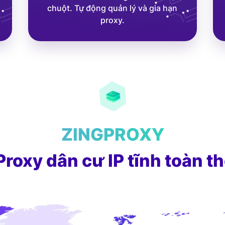
chuột. Tự động quản lý và gia hạn
proxy.
ZINGPROXY
roxy dân cư IP tĩnh toàn th