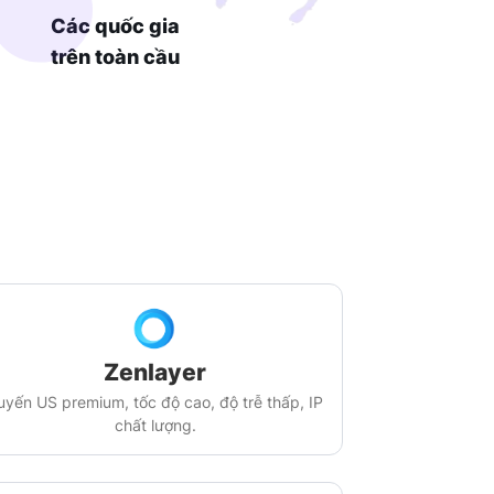
8
Các quốc gia
trên toàn cầu
Zenlayer
uyến US premium, tốc độ cao, độ trễ thấp, IP
chất lượng.