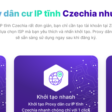
 dân cư IP tĩnh
Czechia nh
 tĩnh Czechia rất đơn giản, bạn chỉ cần tạo tài khoản tại
lựa chọn ISP mà bạn yêu thích và nhấn khởi tạo. Proxy dân
sẽ sẵn sàng sử dụng ngay sau khi đăng ký.
Khởi tạo nhanh
Khởi tạo Proxy dân cư IP tĩnh
Czechia nhanh chóng chỉ với 1 click