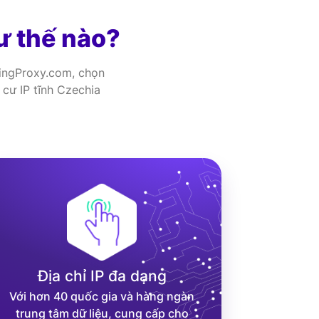
ư thế nào?
 ZingProxy.com, chọn
 cư IP tĩnh Czechia
Địa chỉ IP đa dạng
Với hơn 40 quốc gia và hàng ngàn
trung tâm dữ liệu, cung cấp cho