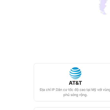
AT&T
Địa chỉ IP Dân cư tốc độ cao tại Mỹ với vùn
phủ sóng rộng.