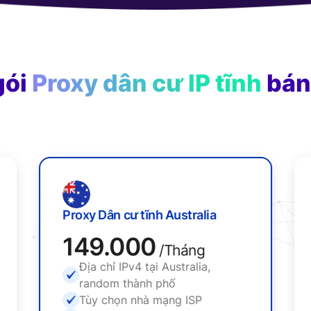
gói
Proxy dân cư IP tĩnh
bán
Proxy Dân cư tĩnh Australia
149.000
/Tháng
Địa chỉ IPv4 tại Australia,
random thành phố
Tùy chọn nhà mạng ISP