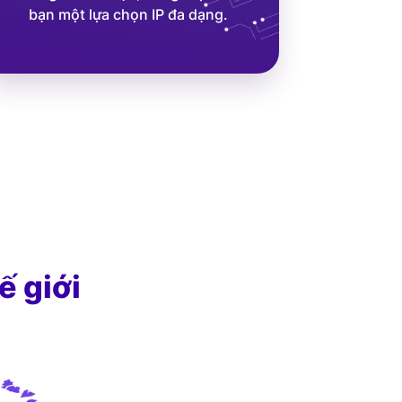
bạn một lựa chọn IP đa dạng.
ế giới