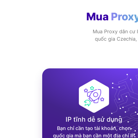
Mua
Proxy
Mua Proxy dân cư IP
quốc gia Czechia, 
IP tĩnh dễ sử dụng
Bạn chỉ cần tạo tài khoản, chọn
quốc gia mà bạn cần một địa chỉ IP