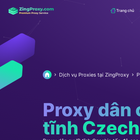
Trang chủ
Dịch vụ Proxies tại ZingProxy
P
Proxy dân 
tĩnh Czech