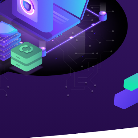
VNDC 24
8.000đ/Ngày
4GViettel
20.000đ/Ngày