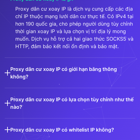
Proxy dân cư xoay IP là dịch vụ cung cấp các địa
chỉ IP thuộc mạng lưới dân cư thực tế. Có IPv4 tại
hơn 190 quốc gia, cho phép người dùng tùy chỉnh
thời gian xoay IP và lựa chọn vị trí địa lý mong
muốn. Dịch vụ hỗ trợ cả hai giao thức SOCKS5 và
HTTP, đảm bảo kết nối ổn định và bảo mật.
Proxy dân cư xoay IP có giới hạn băng thông
không?
Proxy dân cư xoay IP có lựa chọn tùy chỉnh như thế
nào?
Proxy dân cư xoay IP có whitelist IP không?