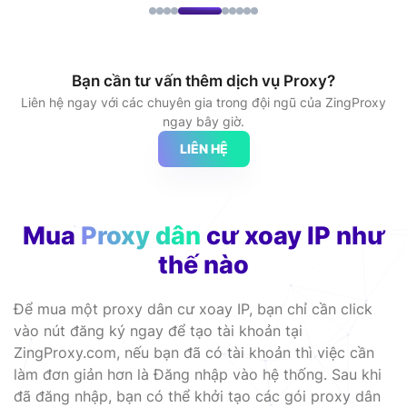
Bạn cần tư vấn thêm dịch vụ Proxy?
Liên hệ ngay với các chuyên gia trong đội ngũ của ZingProxy
ngay bây giờ.
LIÊN HỆ
Mua
Proxy dân
cư xoay IP như
thế nào
Để mua một proxy dân cư xoay IP, bạn chỉ cần click
vào nút đăng ký ngay để tạo tài khoản tại
ZingProxy.com, nếu bạn đã có tài khoản thì việc cần
làm đơn giản hơn là Đăng nhập vào hệ thống. Sau khi
đã đăng nhập, bạn có thể khởi tạo các gói proxy dân