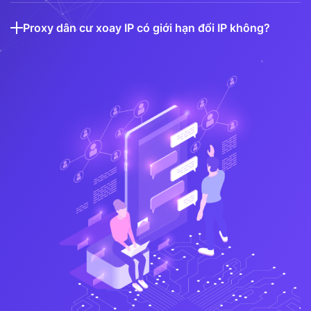
Proxy dân cư xoay IP có giới hạn đổi IP không?