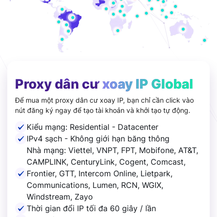
Proxy dân cư
xoay IP Global
Để mua một proxy dân cư xoay IP, bạn chỉ cần click vào
nút đăng ký ngay để tạo tài khoản và khởi tạo tự động.
Kiểu mạng: Residential - Datacenter
IPv4 sạch - Không giới hạn băng thông
Nhà mạng: Viettel, VNPT, FPT, Mobifone, AT&T,
CAMPLINK, CenturyLink, Cogent, Comcast,
Frontier, GTT, Intercom Online, Lietpark,
Communications, Lumen, RCN, WGIX,
Windstream, Zayo
Thời gian đổi IP tối đa 60 giây / lần