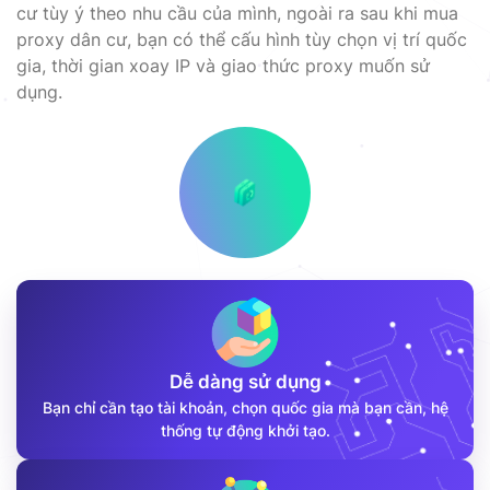
cư tùy ý theo nhu cầu của mình, ngoài ra sau khi mua
proxy dân cư, bạn có thể cấu hình tùy chọn vị trí quốc
gia, thời gian xoay IP và giao thức proxy muốn sử
dụng.
Dễ dàng sử dụng
Bạn chỉ cần tạo tài khoản, chọn quốc gia mà bạn cần, hệ
thống tự động khởi tạo.