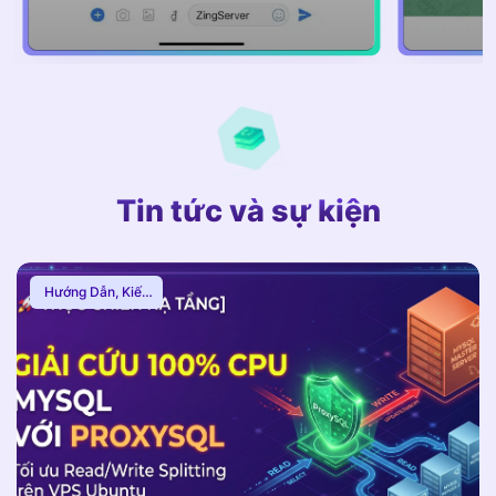
Tin tức và sự kiện
Hướng Dẫn
,
Kiến
Thức Proxy