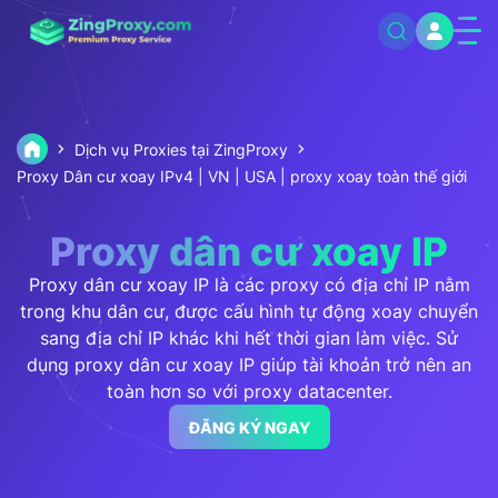
Dịch vụ Proxies tại ZingProxy
Proxy Dân cư xoay IPv4 | VN | USA | proxy xoay toàn thế giới
Proxy dân cư xoay IP
Proxy dân cư xoay IP là các proxy có địa chỉ IP nằm
trong khu dân cư, được cấu hình tự động xoay chuyển
sang địa chỉ IP khác khi hết thời gian làm việc. Sử
dụng proxy dân cư xoay IP giúp tài khoản trở nên an
toàn hơn so với proxy datacenter.
ĐĂNG KÝ NGAY