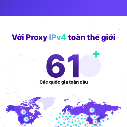
Với Proxy
IPv4
toàn thế giới
+
100
Các quốc gia
toàn cầu