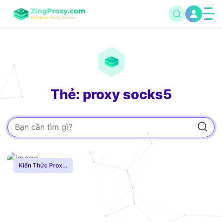
Thẻ: proxy socks5
Kiến Thức Proxy
,
Hướng Dẫn
,
Proxy
SOCKS5