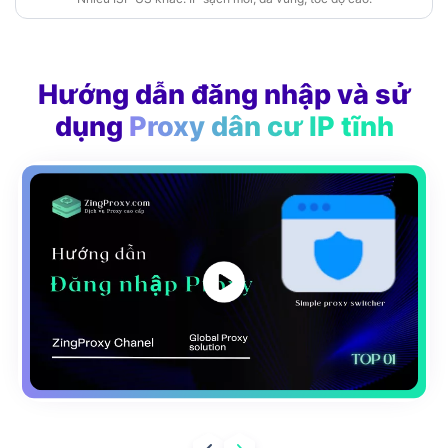
Hướng dẫn đăng nhập và sử
dụng
Proxy dân cư IP tĩnh