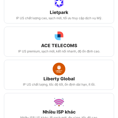
Lietpark
IP US chất lượng cao, sạch mới, tối ưu truy cập dịch vụ Mỹ.
ACE TELECOMS
IP US premium, sạch mới, kết nối nhanh, độ ổn định cao.
Liberty Global
IP US chất lượng, tốc độ tốt, ổn định dài hạn, ít lỗi.
Nhiều ISP khác
Nhiều ISP US khác: IP sạch mới, đa vùng, tốc độ cao.