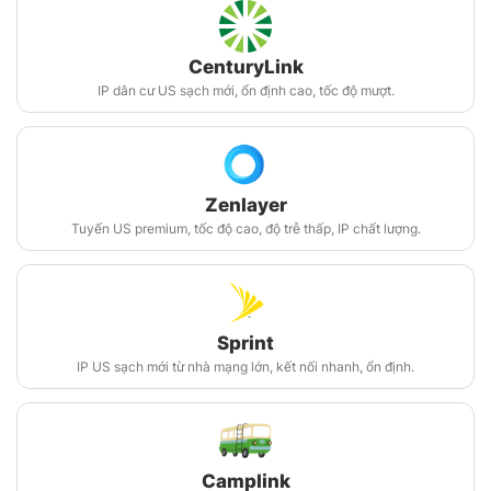
CenturyLink
IP dân cư US sạch mới, ổn định cao, tốc độ mượt.
Zenlayer
Tuyến US premium, tốc độ cao, độ trễ thấp, IP chất lượng.
Sprint
IP US sạch mới từ nhà mạng lớn, kết nối nhanh, ổn định.
Camplink