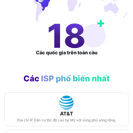
+
31
Các quốc gia
trên toàn cầu
Các
ISP phổ biến nhất
AT&T
Địa chỉ IP Dân cư tốc độ cao tại Mỹ với vùng phủ sóng rộng.