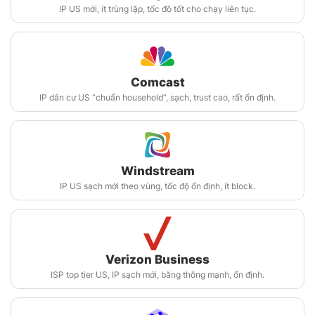
IP US mới, ít trùng lặp, tốc độ tốt cho chạy liên tục.
Comcast
IP dân cư US “chuẩn household”, sạch, trust cao, rất ổn định.
Windstream
IP US sạch mới theo vùng, tốc độ ổn định, ít block.
Verizon Business
ISP top tier US, IP sạch mới, băng thông mạnh, ổn định.