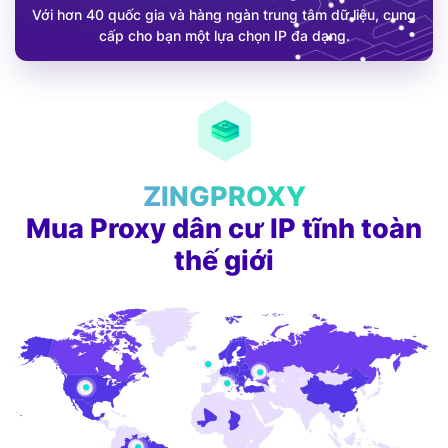
Với hơn 40 quốc gia và hàng ngàn trung tâm dữ liệu, cung
cấp cho bạn một lựa chọn IP đa dạng.
ZINGPROXY
Mua Proxy dân cư IP tĩnh toàn
thế giới