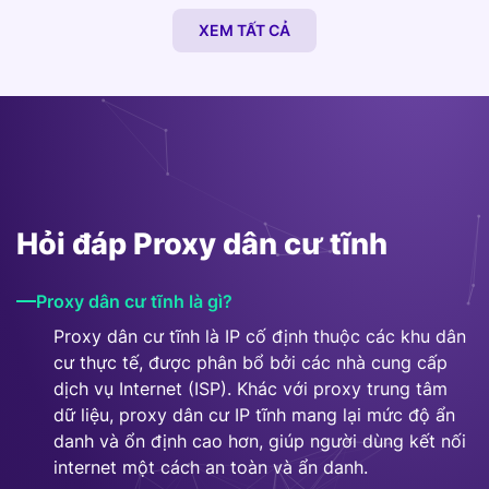
Reverse Proxy
XEM TẤT CẢ
Hỏi đáp Proxy dân cư tĩnh
Proxy dân cư tĩnh là gì?
Proxy dân cư tĩnh là IP cố định thuộc các khu dân
cư thực tế, được phân bổ bởi các nhà cung cấp
dịch vụ Internet (ISP). Khác với proxy trung tâm
dữ liệu, proxy dân cư IP tĩnh mang lại mức độ ẩn
danh và ổn định cao hơn, giúp người dùng kết nối
internet một cách an toàn và ẩn danh.