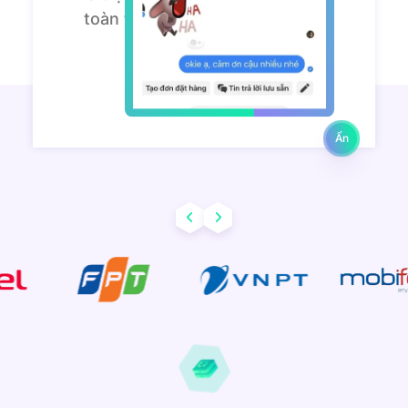
toàn tin tưởng sử dụng lâu dài!
Trần Minh Khang
Digital Marketing:
Ẩn