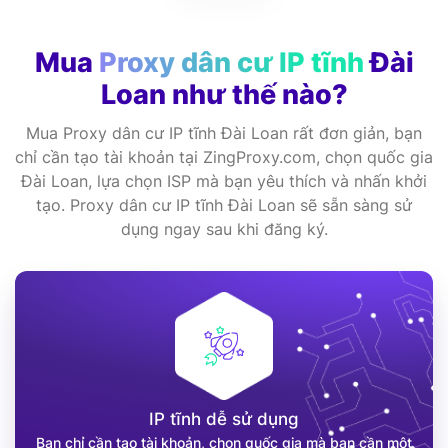
Mua
Proxy dân cư IP tĩnh
Đài
Loan như thế nào?
Mua Proxy dân cư IP tĩnh Đài Loan rất đơn giản, bạn
chỉ cần tạo tài khoản tại ZingProxy.com, chọn quốc gia
Đài Loan, lựa chọn ISP mà bạn yêu thích và nhấn khởi
tạo. Proxy dân cư IP tĩnh Đài Loan sẽ sẵn sàng sử
dụng ngay sau khi đăng ký.
IP tĩnh dễ sử dụng
Bạn chỉ cần tạo tài khoản, chọn quốc gia mà bạn cần một