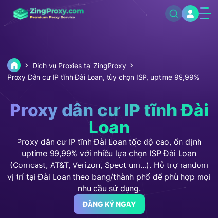
Dịch vụ Proxies tại ZingProxy
Proxy Dân cư IP tĩnh Đài Loan, tùy chọn ISP, uptime 99,99%
Proxy dân cư IP tĩnh Đài
Loan
Proxy dân cư IP tĩnh Đài Loan tốc độ cao, ổn định
uptime 99,99% với nhiều lựa chọn ISP Đài Loan
(Comcast, AT&T, Verizon, Spectrum…). Hỗ trợ random
vị trí tại Đài Loan theo bang/thành phố để phù hợp mọi
nhu cầu sử dụng.
ĐĂNG KÝ NGAY