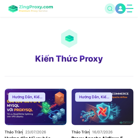
Kiến Thức Proxy
Hướng Dẫn
,
Kiến
Hướng Dẫn
,
Kiến
Thức Proxy
Thức Proxy
,
Proxy
Dân Cư
Thảo Trần
23/07/2026
Thảo Trần
16/07/2026