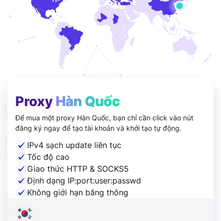
Proxy
Hàn Quốc
Để mua một proxy Hàn Quốc, bạn chỉ cần click vào nút
đăng ký ngay để tạo tài khoản và khởi tạo tự động.
IPv4 sạch update liên tục
Tốc độ cao
Giao thức HTTP & SOCKS5
Định dạng IP:port:user:passwd
Không giới hạn băng thông