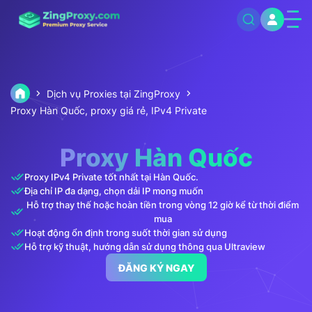
Dịch vụ Proxies tại ZingProxy
Proxy Hàn Quốc, proxy giá rẻ, IPv4 Private
Proxy Hàn Quốc
Proxy IPv4 Private tốt nhất tại Hàn Quốc.
Địa chỉ IP đa dạng, chọn dải IP mong muốn
Hỗ trợ thay thế hoặc hoàn tiền trong vòng 12 giờ kể từ thời điểm
mua
Hoạt động ổn định trong suốt thời gian sử dụng
Hỗ trợ kỹ thuật, hướng dẫn sử dụng thông qua Ultraview
ĐĂNG KÝ NGAY