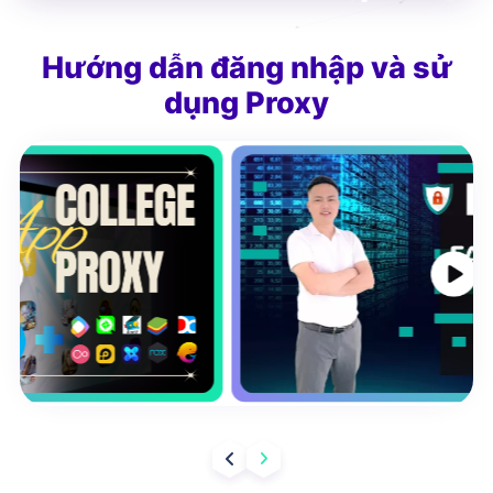
Hướng dẫn đăng nhập và sử
dụng Proxy