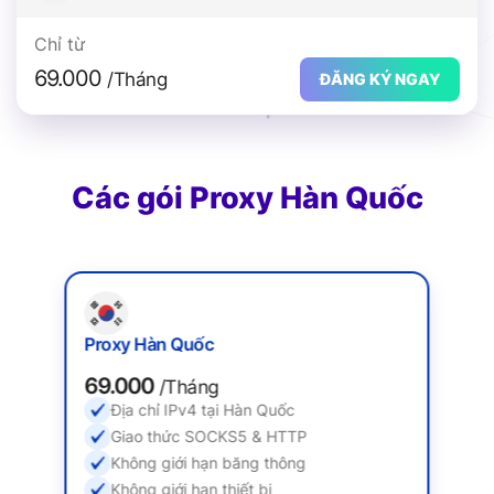
Chỉ từ
69.000
/Tháng
ĐĂNG KÝ NGAY
Các gói Proxy Hàn Quốc
Proxy Hàn Quốc
69.000
/Tháng
Địa chỉ IPv4 tại Hàn Quốc
Giao thức SOCKS5 & HTTP
Không giới hạn băng thông
Không giới hạn thiết bị