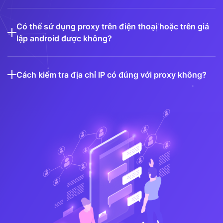
Có thể sử dụng proxy trên điện thoại hoặc trên giả
lập android được không?
Cách kiểm tra địa chỉ IP có đúng với proxy không?