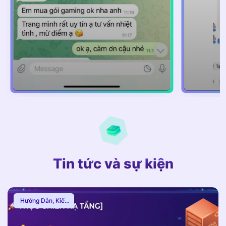
Tin tức và sự kiện
Hướng Dẫn
,
Kiến
Thức Proxy