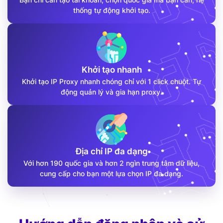
thống tự động khởi tạo.
Khởi tạo nhanh
Khởi tạo IP Proxy nhanh chóng chỉ với 1 click chuột. Tự
động quản lý và gia hạn proxy.
Địa chỉ IP đa dạng
Với hơn 190 quốc gia và hơn 2 ngìn trung tâm dữ liệu,
cung cấp cho bạn một lựa chọn IP đa dạng.