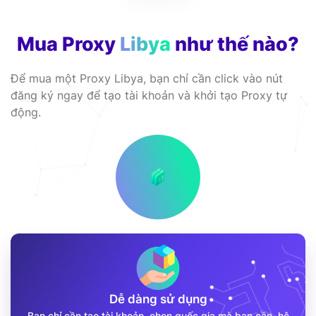
Mua Proxy
Libya
như thế nào?
Để mua một Proxy Libya, bạn chỉ cần click vào nút
đăng ký ngay để tạo tài khoản và khởi tạo Proxy tự
động.
Dễ dàng sử dụng
Bạn chỉ cần tạo tài khoản, chọn quốc gia mà bạn cần, hệ