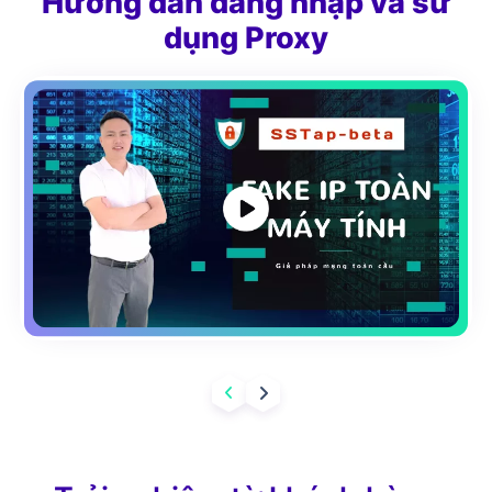
Hướng dẫn đăng nhập và sử
dụng Proxy