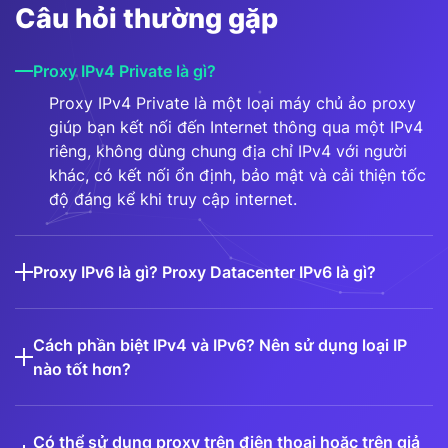
Câu hỏi thường gặp
Proxy IPv4 Private là gì?
Proxy IPv4 Private là một loại máy chủ ảo proxy
giúp bạn kết nối đến Internet thông qua một IPv4
riêng, không dùng chung địa chỉ IPv4 với người
khác, có kết nối ổn định, bảo mật và cải thiện tốc
độ đáng kể khi truy cập internet.
Proxy IPv6 là gì? Proxy Datacenter IPv6 là gì?
Cách phần biệt IPv4 và IPv6? Nên sử dụng loại IP
nào tốt hơn?
Có thể sử dụng proxy trên điện thoại hoặc trên giả