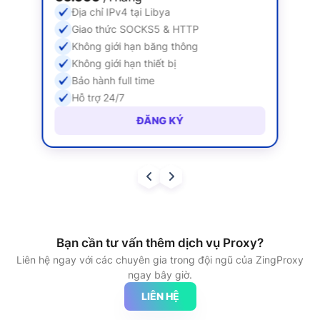
Địa chỉ IPv4 tại Libya
Giao thức SOCKS5 & HTTP
Không giới hạn băng thông
Không giới hạn thiết bị
Bảo hành full time
Hỗ trợ 24/7
ĐĂNG KÝ
Bạn cần tư vấn thêm dịch vụ Proxy?
Liên hệ ngay với các chuyên gia trong đội ngũ của ZingProxy
ngay bây giờ.
LIÊN HỆ