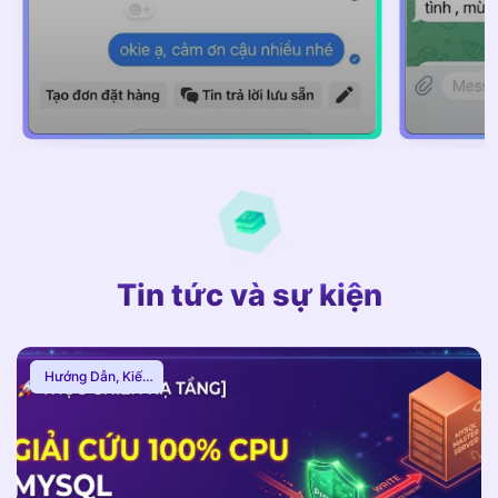
Tin tức và sự kiện
Hướng Dẫn
,
Kiến
Thức Proxy