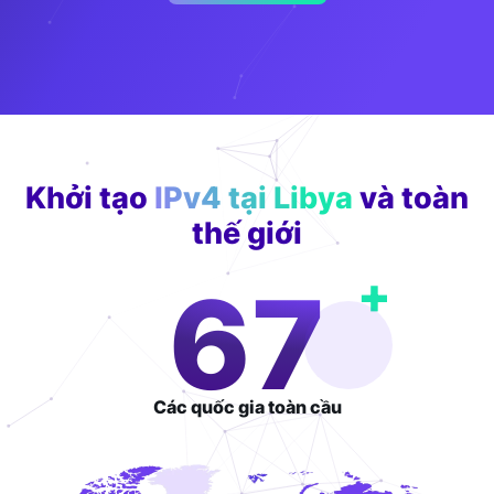
Khởi tạo
IPv4 tại Libya
và toàn
thế giới
+
110
Các quốc gia
toàn cầu