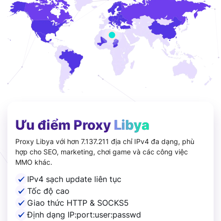
Ưu điểm Proxy
Libya
Proxy Libya với hơn 7.137.211 địa chỉ IPv4 đa dạng, phù
hợp cho SEO, marketing, chơi game và các công việc
MMO khác.
IPv4 sạch update liên tục
Tốc độ cao
Giao thức HTTP & SOCKS5
Định dạng IP:port:user:passwd