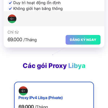
Duy trì hoạt động ổn định
Không giới hạn băng thông
Chỉ từ
69.000
/Tháng
ĐĂNG KÝ NGAY
Các gói Proxy
Libya
Proxy IPv4 Libya (Private)
69.000
/Tháng