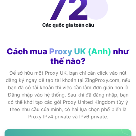
120
Các quốc gia
toàn cầu
Cách mua
Proxy UK (Anh)
như
thế nào?
Để sở hữu một Proxy UK, bạn chỉ cần click vào nút
đăng ký ngay để tạo tài khoản tại ZingProxy.com, nếu
bạn đã có tài khoản thì việc cần làm đơn giản hơn là
Đăng nhập vào hệ thống. Sau khi đã đăng nhập, bạn
có thể khởi tạo các gói Proxy United Kingdom tùy ý
theo nhu cầu của mình, có hai lựa chọn phổ biến là
Proxy IPv4 private và IPv6 private.