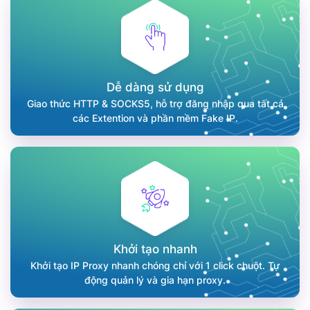
Dễ dàng sử dụng
Giao thức HTTP & SOCKS5, hỗ trợ đăng nhập qua tất cả
các Extention và phần mềm Fake IP.
Khởi tạo nhanh
Khởi tạo IP Proxy nhanh chóng chỉ với 1 click chuột. Tự
động quản lý và gia hạn proxy.