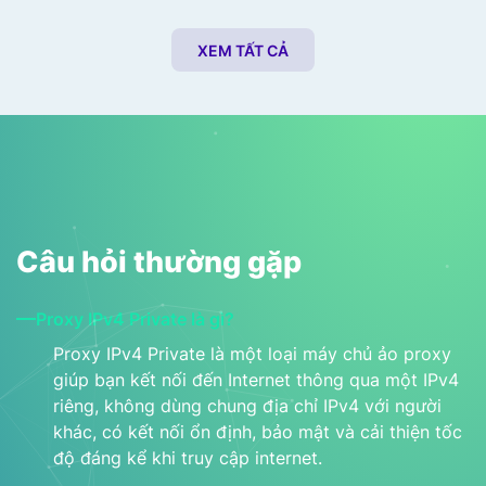
toàn diện khi dùng Nginx
giác thứ hạng bản đồ
Reverse Proxy
XEM TẤT CẢ
Câu hỏi thường gặp
Proxy IPv4 Private là gì?
Proxy IPv4 Private là một loại máy chủ ảo proxy
giúp bạn kết nối đến Internet thông qua một IPv4
riêng, không dùng chung địa chỉ IPv4 với người
khác, có kết nối ổn định, bảo mật và cải thiện tốc
độ đáng kể khi truy cập internet.