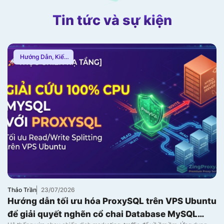
Tin tức và sự kiện
Hướng Dẫn
,
Kiến
Thức Proxy
Thảo Trần
23/07/2026
Hướng dẫn tối ưu hóa ProxySQL trên VPS Ubuntu
để giải quyết nghẽn cổ chai Database MySQL