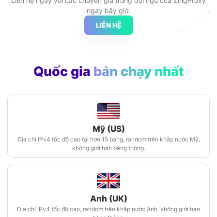
Liên hệ ngay với các chuyên gia trong đội ngũ của ZingProxy
ngay bây giờ.
LIÊN HỆ
Quốc gia
bán chạy nhất
Mỹ (US)
Địa chỉ IPv4 tốc độ cao tại hơn 15 bang, random trên khắp nước Mỹ,
không giới hạn băng thông.
Anh (UK)
Địa chỉ IPv4 tốc độ cao, random trên khắp nước Anh, không giới hạn