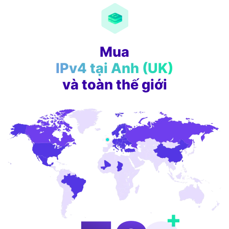
Mua
IPv4 tại Anh (UK)
và toàn thế giới
+