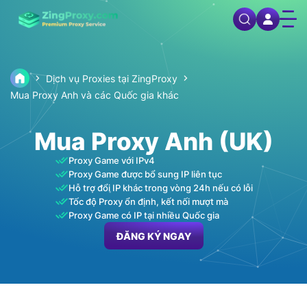
Dịch vụ Proxies tại ZingProxy
Mua Proxy Anh và các Quốc gia khác
Mua Proxy Anh (UK)
Proxy Game với IPv4
Proxy Game được bổ sung IP liên tục
Hỗ trợ đổi IP khác trong vòng 24h nếu có lỗi
Tốc độ Proxy ổn định, kết nối mượt mà
Proxy Game có IP tại nhiều Quốc gia
ĐĂNG KÝ NGAY