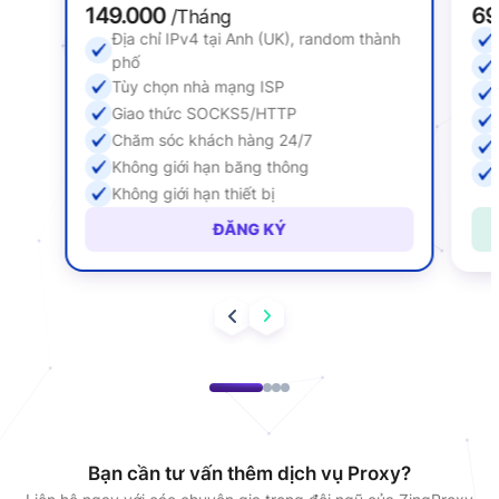
149.000
69
/Tháng
Địa chỉ IPv4 tại Anh (UK), random thành
phố
Tùy chọn nhà mạng ISP
Giao thức SOCKS5/HTTP
Chăm sóc khách hàng 24/7
Không giới hạn băng thông
Không giới hạn thiết bị
ĐĂNG KÝ
Bạn cần tư vấn thêm dịch vụ Proxy?