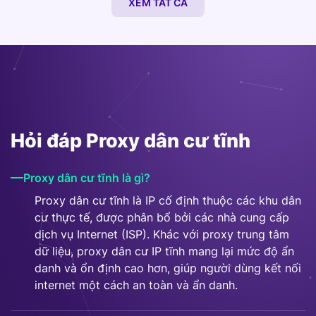
XEM TẤT CẢ
Hỏi đáp Proxy dân cư tĩnh
Proxy dân cư tĩnh là gì?
Proxy dân cư tĩnh là IP cố định thuộc các khu dân
cư thực tế, được phân bổ bởi các nhà cung cấp
dịch vụ Internet (ISP). Khác với proxy trung tâm
dữ liệu, proxy dân cư IP tĩnh mang lại mức độ ẩn
danh và ổn định cao hơn, giúp người dùng kết nối
internet một cách an toàn và ẩn danh.