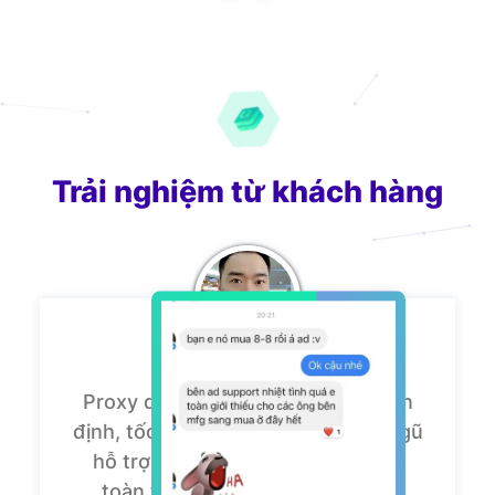
Trải nghiệm từ khách hàng
Proxy dân cư của ZingProxy rất ổn
định, tốc độ nhanh. Đặc biệt, đội ngũ
hỗ trợ luôn nhiệt tình. Mình hoàn
toàn tin tưởng sử dụng lâu dài!