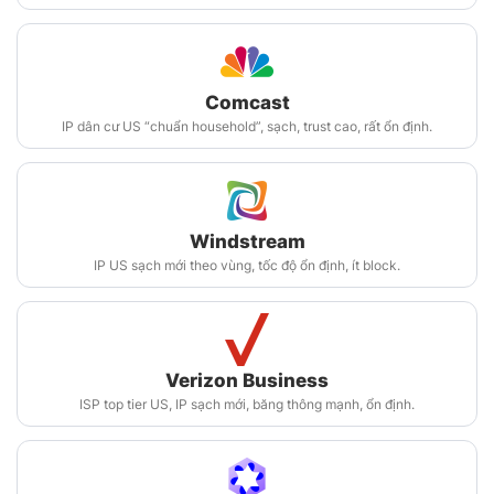
Comcast
IP dân cư US “chuẩn household”, sạch, trust cao, rất ổn định.
Windstream
IP US sạch mới theo vùng, tốc độ ổn định, ít block.
Verizon Business
ISP top tier US, IP sạch mới, băng thông mạnh, ổn định.