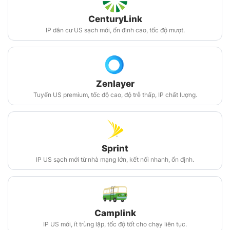
CenturyLink
IP dân cư US sạch mới, ổn định cao, tốc độ mượt.
Zenlayer
Tuyến US premium, tốc độ cao, độ trễ thấp, IP chất lượng.
Sprint
IP US sạch mới từ nhà mạng lớn, kết nối nhanh, ổn định.
Camplink
IP US mới, ít trùng lặp, tốc độ tốt cho chạy liên tục.