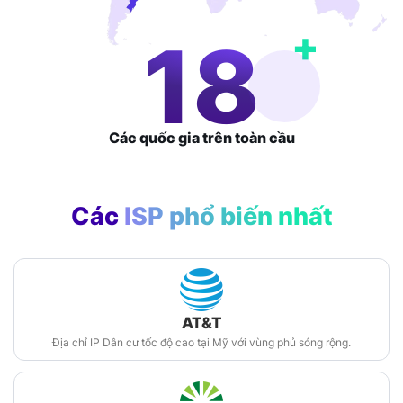
+
29
Các quốc gia
trên toàn cầu
Các
ISP phổ biến nhất
AT&T
Địa chỉ IP Dân cư tốc độ cao tại Mỹ với vùng phủ sóng rộng.