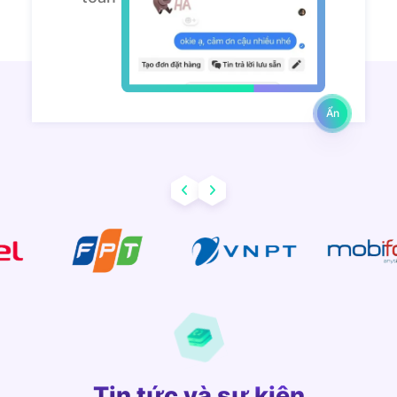
Trần Minh Khang
Digital Marketing:
Ẩn
Tin tức và sự kiện