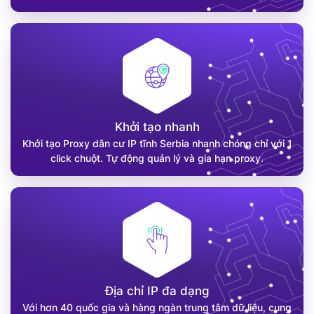
Khởi tạo nhanh
Khởi tạo Proxy dân cư IP tĩnh Serbia nhanh chóng chỉ với 1
click chuột. Tự động quản lý và gia hạn proxy.
Địa chỉ IP đa dạng
Với hơn 40 quốc gia và hàng ngàn trung tâm dữ liệu, cung