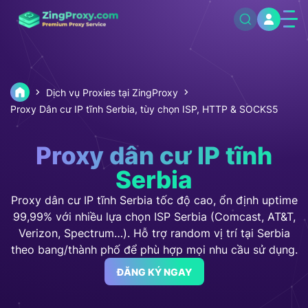
Dịch vụ Proxies tại ZingProxy
Proxy Dân cư IP tĩnh Serbia, tùy chọn ISP, HTTP & SOCKS5
Proxy dân cư IP tĩnh
Serbia
Proxy dân cư IP tĩnh Serbia tốc độ cao, ổn định uptime
99,99% với nhiều lựa chọn ISP Serbia (Comcast, AT&T,
Verizon, Spectrum…). Hỗ trợ random vị trí tại Serbia
theo bang/thành phố để phù hợp mọi nhu cầu sử dụng.
ĐĂNG KÝ NGAY