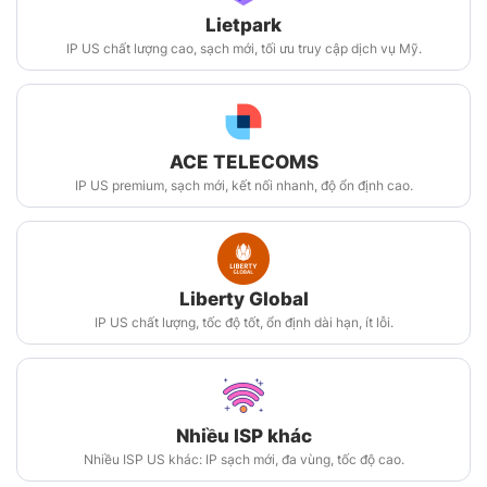
Lietpark
IP US chất lượng cao, sạch mới, tối ưu truy cập dịch vụ Mỹ.
ACE TELECOMS
IP US premium, sạch mới, kết nối nhanh, độ ổn định cao.
Liberty Global
IP US chất lượng, tốc độ tốt, ổn định dài hạn, ít lỗi.
Nhiều ISP khác
Nhiều ISP US khác: IP sạch mới, đa vùng, tốc độ cao.