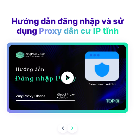
Hướng dẫn đăng nhập và sử
dụng
Proxy dân cư IP tĩnh