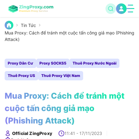
Tin Tức
Mua Proxy: Cách để tránh một cuộc tấn công giả mạo (Phishing
Attack)
Proxy Dân Cư
Proxy SOCKS5
Thuê Proxy Nước Ngoài
Thuê Proxy US
Thuê Proxy Việt Nam
Mua Proxy: Cách để tránh một
cuộc tấn công giả mạo
(Phishing Attack)
Official ZingProxy
11:41 - 17/11/2023