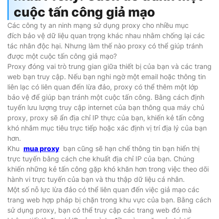
cuộc tấn công giả mạo
Các công ty an ninh mạng sử dụng proxy cho nhiều mục
đích bảo vệ dữ liệu quan trọng khác nhau nhằm chống lại các
tác nhân độc hại. Nhưng làm thế nào proxy có thể giúp tránh
được một cuộc tấn công giả mạo?
Proxy đóng vai trò trung gian giữa thiết bị của bạn và các trang
web bạn truy cập. Nếu bạn nghi ngờ một email hoặc thông tin
liên lạc có liên quan đến lừa đảo, proxy có thể thêm một lớp
bảo vệ để giúp bạn tránh một cuộc tấn công. Bằng cách định
tuyến lưu lượng truy cập internet của bạn thông qua máy chủ
proxy, proxy sẽ ẩn địa chỉ IP thực của bạn, khiến kẻ tấn công
khó nhắm mục tiêu trực tiếp hoặc xác định vị trí địa lý của bạn
hơn.
Khu
mua proxy
bạn cũng sẽ hạn chế thông tin bạn hiển thị
trực tuyến bằng cách che khuất địa chỉ IP của bạn. Chúng
khiến những kẻ tấn công gặp khó khăn hơn trong việc theo dõi
hành vi trực tuyến của bạn và thu thập dữ liệu cá nhân.
Một số nỗ lực lừa đảo có thể liên quan đến việc giả mạo các
trang web hợp pháp bị chặn trong khu vực của bạn. Bằng cách
sử dụng proxy, bạn có thể truy cập các trang web đó mà