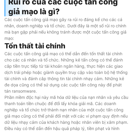
Rủi ro của các cuộc tấn công
giả mạo là gì?
Các cuộc tấn công giả mạo gây ra rủi ro đáng kể cho các cá
nhân, doanh nghiệp và tổ chức. Dưới đây là một số rủi ro chính
mà bạn gặp phải nếu không tránh được một cuộc tấn công giả
mạo:
Tổn thất tài chính
Các cuộc tấn công giả mạo có thể dẫn đến tổn thất tài chính
cho các cá nhân và tổ chức. Những kẻ tấn công có thể đánh
cắp tiền trực tiếp từ tài khoản ngân hàng, thực hiện các giao
dịch trái phép hoặc giành quyền truy cập vào toàn bộ hệ thống
tài chính và đánh cắp thông tin tài chính nhạy cảm. Những kẻ
đe dọa cũng có thể sử dụng các cuộc tấn công này để phát
tán ransomware.
Phần mềm độc hại này mã hóa dữ liệu của nạn nhân và yêu cầu
thanh toán tiền chuộc để đổi lấy khóa giải mã. Các doanh
nghiệp và tổ chức trở thành nạn nhân của một cuộc tấn công
giả mạo cũng có thể phải đối mặt với các vi phạm quy định nếu
dữ liệu nhạy cảm của khách hàng hoặc nhân viên bị xâm phạm.
Điều này có thể dẫn đến hậu quả pháp lý, tiền phạt và hình