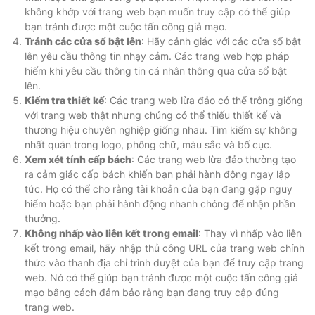
không khớp với trang web bạn muốn truy cập có thể giúp
bạn tránh được một cuộc tấn công giả mạo.
Tránh các cửa sổ bật lên
: Hãy cảnh giác với các cửa sổ bật
lên yêu cầu thông tin nhạy cảm. Các trang web hợp pháp
hiếm khi yêu cầu thông tin cá nhân thông qua cửa sổ bật
lên.
Kiểm tra thiết kế
: Các trang web lừa đảo có thể trông giống
với trang web thật nhưng chúng có thể thiếu thiết kế và
thương hiệu chuyên nghiệp giống nhau. Tìm kiếm sự không
nhất quán trong logo, phông chữ, màu sắc và bố cục.
Xem xét tính cấp bách
: Các trang web lừa đảo thường tạo
ra cảm giác cấp bách khiến bạn phải hành động ngay lập
tức. Họ có thể cho rằng tài khoản của bạn đang gặp nguy
hiểm hoặc bạn phải hành động nhanh chóng để nhận phần
thưởng.
Không nhấp vào liên kết trong email
: Thay vì nhấp vào liên
kết trong email, hãy nhập thủ công URL của trang web chính
thức vào thanh địa chỉ trình duyệt của bạn để truy cập trang
web. Nó có thể giúp bạn tránh được một cuộc tấn công giả
mạo bằng cách đảm bảo rằng bạn đang truy cập đúng
trang web.