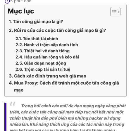
5 phút đọc
Mục lục
Tấn công giả mạo là gì?
Rủi ro của các cuộc tấn công giả mạo là gì?
Tổn thất tài chính
Hành vi trộm cắp danh tính
Thiệt hại về danh tiếng
Hậu quả lan rộng và kéo dài
Gián đoạn hoạt động
Trộm cắp tài sản trí tuệ
Cách xác định trang web giả mạo
Mua Proxy: Cách để tránh một cuộc tấn công giả
mạo
Trong bối cảnh các mối đe dọa mạng ngày càng phát
triển, các cuộc tấn công giả mạo tiếp tục nổi bật như một
chiến thuật lừa đảo phổ biến mà những hacker sử dụng
nhiều lần. Khả năng thích ứng của các tác nhân này trong
việc kết hợp với các xu hướng hiện tại đã khiến nhiều