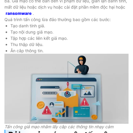
ba. Giả mạo có thể dẫn đến vi phạm dữ liệu, gian lận danh tính,
mất dữ liệu hoặc dịch vụ hoặc cài đặt phần mềm độc hại hoặc
ransomware
.
Quá trình tấn công lừa đảo thường bao gồm các bước:
Tạo danh tính giả.
Tạo nội dung giả mạo.
Tập hợp các liên kết giả mạo.
Thu thập dữ liệu.
Ăn cắp thông tin.
Tấn công giả mạo nhằm lấy cắp các thông tin nhạy cảm