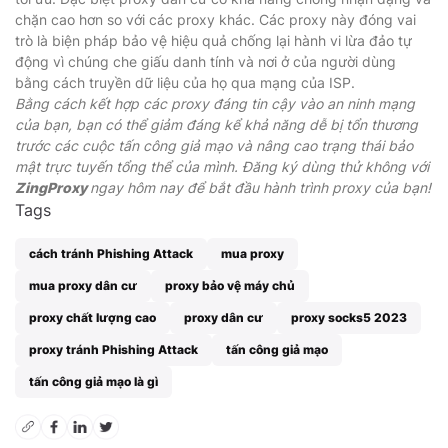
chặn cao hơn so với các proxy khác. Các proxy này đóng vai
trò là biện pháp bảo vệ hiệu quả chống lại hành vi lừa đảo tự
động vì chúng che giấu danh tính và nơi ở của người dùng
bằng cách truyền dữ liệu của họ qua mạng của ISP.
Bằng cách kết hợp các proxy đáng tin cậy vào an ninh mạng
của bạn, bạn có thể giảm đáng kể khả năng dễ bị tổn thương
trước các cuộc tấn công giả mạo và nâng cao trạng thái bảo
mật trực tuyến tổng thể của mình. Đăng ký dùng thử không với
ZingProxy
ngay hôm nay để bắt đầu hành trình proxy của bạn!
Tags
cách tránh Phishing Attack
mua proxy
mua proxy dân cư
proxy bảo vệ máy chủ
proxy chất lượng cao
proxy dân cư
proxy socks5 2023
proxy tránh Phishing Attack
tấn công giả mạo
tấn công giả mạo là gì