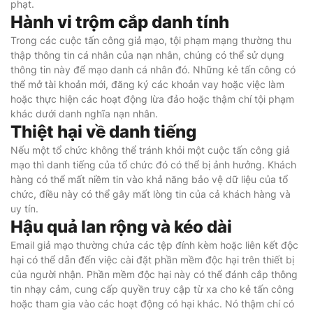
phạt.
Hành vi trộm cắp danh tính
Trong các cuộc tấn công giả mạo, tội phạm mạng thường thu
thập thông tin cá nhân của nạn nhân, chúng có thể sử dụng
thông tin này để mạo danh cá nhân đó. Những kẻ tấn công có
thể mở tài khoản mới, đăng ký các khoản vay hoặc việc làm
hoặc thực hiện các hoạt động lừa đảo hoặc thậm chí tội phạm
khác dưới danh nghĩa nạn nhân.
Thiệt hại về danh tiếng
Nếu một tổ chức không thể tránh khỏi một cuộc tấn công giả
mạo thì danh tiếng của tổ chức đó có thể bị ảnh hưởng. Khách
hàng có thể mất niềm tin vào khả năng bảo vệ dữ liệu của tổ
chức, điều này có thể gây mất lòng tin của cả khách hàng và
uy tín.
Hậu quả lan rộng và kéo dài
Email giả mạo thường chứa các tệp đính kèm hoặc liên kết độc
hại có thể dẫn đến việc cài đặt phần mềm độc hại trên thiết bị
của người nhận. Phần mềm độc hại này có thể đánh cắp thông
tin nhạy cảm, cung cấp quyền truy cập từ xa cho kẻ tấn công
hoặc tham gia vào các hoạt động có hại khác. Nó thậm chí có