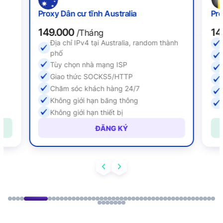
Proxy Dân cư tĩnh Australia
Pro
149.000
14
/Tháng
Địa chỉ IPv4 tại Australia, random thành
ố
phố
Tùy chọn nhà mạng ISP
Giao thức SOCKS5/HTTP
Chăm sóc khách hàng 24/7
Không giới hạn băng thông
Không giới hạn thiết bị
ĐĂNG KÝ