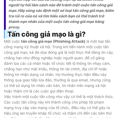
người tự hỏi làm cách nào để tránh một cuộc tấn công giả
mạo. Hãy cùng xác định một số loại tấn công giả mạo, kiểm
tra rủi ro của nó và tìm hiểu cách bạn có thể tránh trở
thành nạn nhân của một cuộc tấn công giả mạo bằng
proxy.
Tấn công giả mạo là gì?
Một cuộc
tấn công giả mạo (Phishing Attack)
là một loại tấn
công mạng kỹ thuật xã hội. Trong khi tiến hành một cuộc tấn
công giả mạo, kẻ đe dọa đóng giả là một thực thể đáng tin cậy,
chẳng hạn như đồng nghiệp hoặc người quen, để cố gắng
đánh lừa các cá nhân hoặc tổ chức tiết lộ thông tin nhạy cảm,
chẳng hạn như mật khẩu, thông tin tài chính, địa chỉ IP hoặc
thông tin nhận dạng cá nhân. Họ thường thực hiện điều này
thông qua giao tiếp lừa đảo, thường là qua email, nhưng cũng
có thể sử dụng tin nhắn văn bản, tin nhắn trên mạng xã hội
hoặc thậm chí là các cuộc gọi điện thoại.
Việc tránh một cuộc tấn công như vậy có thể là một thách thức.
Các cuộc tấn công này khi thành công cho phép tội phạm
mạng truy cập vào mạng của tổ chức, điều này có thể gây ra
hiệu ứng lan truyền khắp tổ chức và thậm chí đến các bên thứ