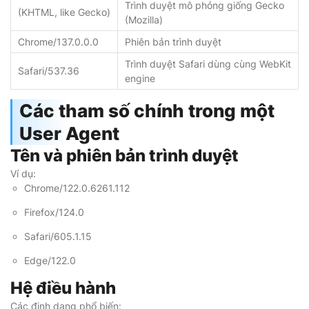
Trình duyệt mô phỏng giống Gecko
(KHTML, like Gecko)
(Mozilla)
Chrome/137.0.0.0
Phiên bản trình duyệt
Trình duyệt Safari dùng cùng WebKit
Safari/537.36
engine
Các tham số chính trong một
User Agent
Tên và phiên bản trình duyệt
Ví dụ:
Chrome/122.0.6261.112
Firefox/124.0
Safari/605.1.15
Edge/122.0
Hệ điều hành
Các định dạng phổ biến: