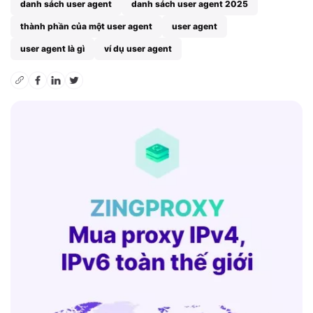
danh sách user agent
danh sách user agent 2025
thành phần của một user agent
user agent
user agent là gì
ví dụ user agent