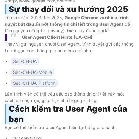
+
http
:
//www.google.com/bot.html)
Sự thay đổi và xu hướng 2025
Từ cuối năm 2023 đến 2025,
Google Chrome và nhiều trình
duyệt bắt đầu ẩn bớt thông tin chi tiết trong User Agent
để
tăng quyền riêng tư (privacy). Điều này được gọi là:
User Agent Client Hints (UA-CH)
Thay vì gửi nguyên chuỗi User Agent, trình duyệt gửi các thông
tin rút gọn hơn thông qua headers mới như:
Sec-CH-UA
Sec-CH-UA-Mobile
Sec-CH-UA-Platform
Lập trình viên có thể yêu cầu các thông tin chi tiết này một
cách có chọn lọc, giúp hạn chế fingerprinting.
Cách kiểm tra User Agent của
bạn
Bạn có thể kiểm tra User Agent hiện tại bằng các cách:
Truy cập trang: