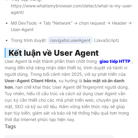
https://www.whatismybrowser.com/detect/what-is-my-user-
agent/
Mở DevTools → Tab “Network” → chọn request → Header →
User-Agent
Trong trình duyệt:
navigator.userAgent
(JavaScript)
Kết luận về
User Agent
User Agent là một thành phần then chốt trong
giao tiếp HTTP
,
mang đến khả năng nhận diện thiết bị, trình duyệt và hành vi
người dùng. Trong bối cảnh năm 2025, với sự phát triển của
User-Agent Client Hints
, xu hướng là
bảo mật và ẩn danh
hơn
, hạn chế khai thác User Agent để fingerprint người dùng.
Tuy nhiên, hiểu rõ cấu trúc và cách sử dụng User Agent vẫn
cực kỳ cần thiết cho các nhà phát triển web, chuyên gia bảo
mật, SEO và kỹ sư dữ liệu. Nắm vững kiến thức này sẽ giúp
bạn tùy biến, giám sát và bảo vệ hệ thống hiệu quả hơn trong
thời đại Internet phức tạp hiện nay.
Tags