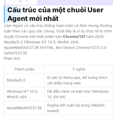
Cấu trúc của một chuỗi User
Agent mới nhất
User Agent có cấu trúc không hoàn toàn cố định nhưng thường
tuân theo các quy ước chung. Dưới đây là ví dụ thực tế từ trình
duyệt Chrome mới nhất phiên bản
Chrome/137
năm 2025:
Mozilla/5.0 (Windows NT 10.0; Win64; x64)
AppleWebKit/537.36 (KHTML, like Gecko) Chrome/137.0.0.0
Safari/537.36
Phân tích:
Thành phần
Ý nghĩa
Di sản từ Netscape, để tương thích
Mozilla/5.0
với nhiều trang web
Windows NT 10.0;
Hệ điều hành và kiến trúc (Windows
Win64; x64
10, 64-bit)
Engine kết xuất nội dung (WebKit-
AppleWebKit/537.36
based)