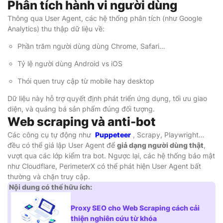
Phân tích hành vi người dùng
Thông qua User Agent, các hệ thống phân tích (như Google
Analytics) thu thập dữ liệu về:
Phần trăm người dùng dùng Chrome, Safari…
Tỷ lệ người dùng Android vs iOS
Thói quen truy cập từ mobile hay desktop
Dữ liệu này hỗ trợ quyết định phát triển ứng dụng, tối ưu giao
diện, và quảng bá sản phẩm đúng đối tượng.
Web scraping và anti-bot
Các công cụ tự động như
Puppeteer
, Scrapy, Playwright…
đều có thể giả lập User Agent để
giả dạng người dùng thật
,
vượt qua các lớp kiểm tra bot. Ngược lại, các hệ thống bảo mật
như Cloudflare, PerimeterX có thể phát hiện User Agent bất
thường và chặn truy cập.
Nội dung có thể hữu ích:
Proxy SEO cho Web Scraping cách cải
thiện nghiên cứu từ khóa