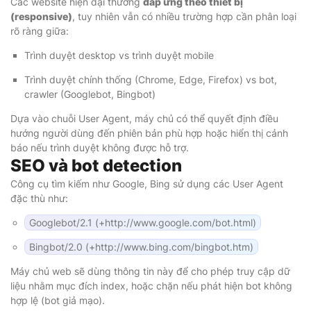
Các website hiện đại thường
đáp ứng theo thiết bị
(responsive)
, tuy nhiên vẫn có nhiều trường hợp cần phân loại
rõ ràng giữa:
Trình duyệt desktop vs trình duyệt mobile
Trình duyệt chính thống (Chrome, Edge, Firefox) vs bot,
crawler (Googlebot, Bingbot)
Dựa vào chuỗi User Agent, máy chủ có thể quyết định điều
hướng người dùng đến phiên bản phù hợp hoặc hiển thị cảnh
báo nếu trình duyệt không được hỗ trợ.
SEO và bot detection
Công cụ tìm kiếm như Google, Bing sử dụng các User Agent
đặc thù như:
Googlebot/2.1 (+http://www.google.com/bot.html)
Bingbot/2.0 (+http://www.bing.com/bingbot.htm)
Máy chủ web sẽ dùng thông tin này để cho phép truy cập dữ
liệu nhằm mục đích index, hoặc chặn nếu phát hiện bot không
hợp lệ (bot giả mạo).