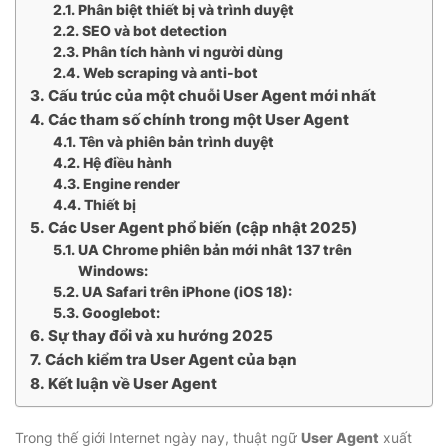
Phân biệt thiết bị và trình duyệt
SEO và bot detection
Phân tích hành vi người dùng
Web scraping và anti-bot
Cấu trúc của một chuỗi User Agent mới nhất
Các tham số chính trong một User Agent
Tên và phiên bản trình duyệt
Hệ điều hành
Engine render
Thiết bị
Các User Agent phổ biến (cập nhật 2025)
UA Chrome phiên bản mới nhât 137 trên
Windows:
UA Safari trên iPhone (iOS 18):
Googlebot:
Sự thay đổi và xu hướng 2025
Cách kiểm tra User Agent của bạn
Kết luận về User Agent
Trong thế giới Internet ngày nay, thuật ngữ
User Agent
xuất