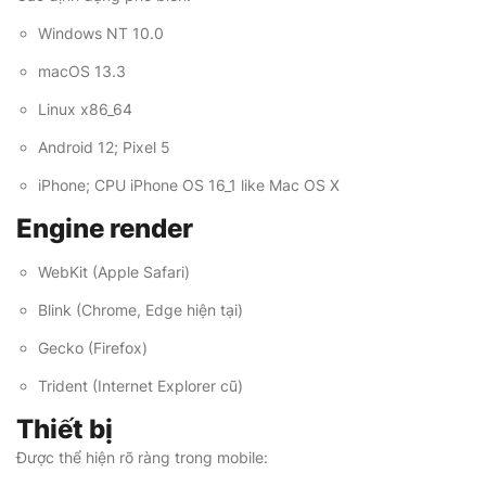
Windows NT 10.0
macOS 13.3
Linux x86_64
Android 12; Pixel 5
iPhone; CPU iPhone OS 16_1 like Mac OS X
Engine render
WebKit (Apple Safari)
Blink (Chrome, Edge hiện tại)
Gecko (Firefox)
Trident (Internet Explorer cũ)
Thiết bị
Được thể hiện rõ ràng trong mobile: