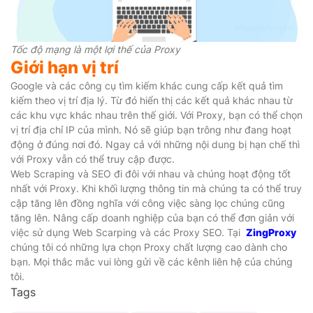
Tốc độ mạng là một lợi thế của Proxy
Giới hạn vị trí
Google và các công cụ tìm kiếm khác cung cấp kết quả tìm
kiếm theo vị trí địa lý. Từ đó hiển thị các kết quả khác nhau từ
các khu vực khác nhau trên thế giới. Với Proxy, bạn có thể chọn
vị trí địa chỉ IP của mình. Nó sẽ giúp bạn trông như đang hoạt
động ở đúng nơi đó. Ngay cả với những nội dung bị hạn chế thì
với Proxy vẫn có thể truy cập được.
Web Scraping và SEO đi đôi với nhau và chúng hoạt động tốt
nhất với Proxy. Khi khối lượng thông tin mà chúng ta có thể truy
cập tăng lên đồng nghĩa với công việc sàng lọc chúng cũng
tăng lên. Nâng cấp doanh nghiệp của bạn có thể đơn giản với
việc sử dụng Web Scarping và các Proxy SEO. Tại
ZingProxy
chúng tôi có những lựa chọn Proxy chất lượng cao dành cho
bạn. Mọi thắc mắc vui lòng gửi về các kênh liên hệ của chúng
tôi.
Tags