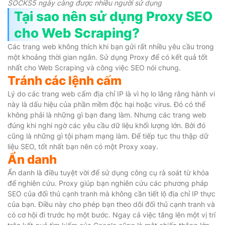
SOCKS5 ngày càng được nhiều người sử dụng
Tại sao nên sử dụng Proxy SEO
cho Web Scraping?
Các trang web không thích khi bạn gửi rất nhiều yêu cầu trong
một khoảng thời gian ngắn. Sử dụng Proxy để có kết quả tốt
nhất cho Web Scraping và công việc SEO nói chung.
Tránh các lệnh cấm
Lý do các trang web cấm địa chỉ IP là vì họ lo lắng rằng hành vi
này là dấu hiệu của phần mềm độc hại hoặc virus. Đó có thể
không phải là những gì bạn đang làm. Nhưng các trang web
đúng khi nghi ngờ các yêu cầu dữ liệu khối lượng lớn. Bởi đó
cũng là những gì tội phạm mạng làm. Để tiếp tục thu thập dữ
liệu SEO, tốt nhất bạn nên có một Proxy xoay.
Ẩn danh
Ẩn danh là điều tuyệt vời để sử dụng công cụ rà soát từ khóa
để nghiên cứu. Proxy giúp bạn nghiên cứu các phương pháp
SEO của đối thủ cạnh tranh mà không cần tiết lộ địa chỉ IP thực
của bạn. Điều này cho phép bạn theo dõi đối thủ cạnh tranh và
có cơ hội đi trước họ một bước. Ngay cả việc tăng lên một vị trí