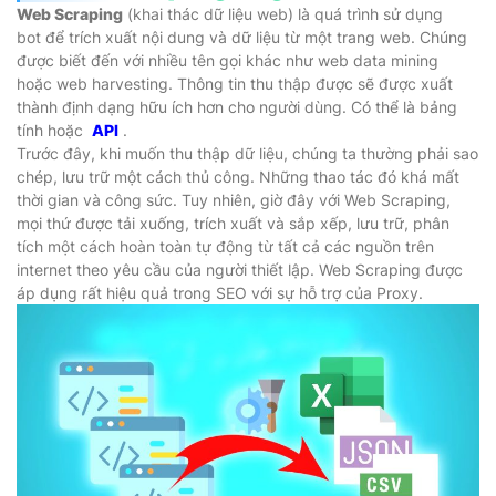
Web Scraping
(khai thác dữ liệu web) là quá trình sử dụng
bot để trích xuất nội dung và dữ liệu từ một trang web. Chúng
được biết đến với nhiều tên gọi khác như web data mining
hoặc web harvesting. Thông tin thu thập được sẽ được xuất
thành định dạng hữu ích hơn cho người dùng. Có thể là bảng
tính hoặc
API
.
Trước đây, khi muốn thu thập dữ liệu, chúng ta thường phải sao
chép, lưu trữ một cách thủ công. Những thao tác đó khá mất
thời gian và công sức. Tuy nhiên, giờ đây với Web Scraping,
mọi thứ được tải xuống, trích xuất và sắp xếp, lưu trữ, phân
tích một cách hoàn toàn tự động từ tất cả các nguồn trên
internet theo yêu cầu của người thiết lập. Web Scraping được
áp dụng rất hiệu quả trong SEO với sự hỗ trợ của Proxy.