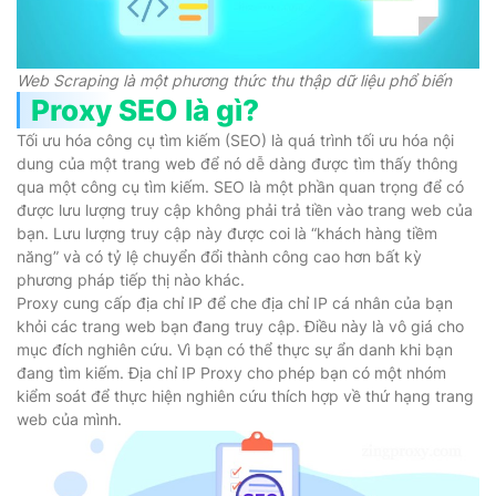
Web Scraping là một phương thức thu thập dữ liệu phổ biến
Proxy SEO là gì?
Tối ưu hóa công cụ tìm kiếm (SEO) là quá trình tối ưu hóa nội
dung của một trang web để nó dễ dàng được tìm thấy thông
qua một công cụ tìm kiếm. SEO là một phần quan trọng để có
được lưu lượng truy cập không phải trả tiền vào trang web của
bạn. Lưu lượng truy cập này được coi là “khách hàng tiềm
năng” và có tỷ lệ chuyển đổi thành công cao hơn bất kỳ
phương pháp tiếp thị nào khác.
Proxy cung cấp địa chỉ IP để che địa chỉ IP cá nhân của bạn
khỏi các trang web bạn đang truy cập. Điều này là vô giá cho
mục đích nghiên cứu. Vì bạn có thể thực sự ẩn danh khi bạn
đang tìm kiếm. Địa chỉ IP Proxy cho phép bạn có một nhóm
kiểm soát để thực hiện nghiên cứu thích hợp về thứ hạng trang
web của mình.