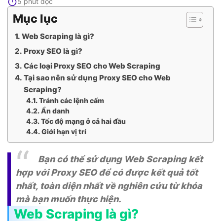
5 phút đọc
Mục lục
Web Scraping là gì?
Proxy SEO là gì?
Các loại Proxy SEO cho Web Scraping
Tại sao nên sử dụng Proxy SEO cho Web
Scraping?
Tránh các lệnh cấm
Ẩn danh
Tốc độ mạng ở cả hai đầu
Giới hạn vị trí
Bạn có thể sử dụng Web Scraping kết
hợp với Proxy SEO để có được kết quả tốt
nhất, toàn diện nhất về nghiên cứu từ khóa
mà bạn muốn thực hiện.
Web Scraping là gì?