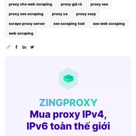
proxy cho web scraping
proxy giá rẻ
proxy seo
proxy seo scraping
proxy us
proxy xoay
scrape proxy server
seo scraping tool
seo web scraping
web scraping