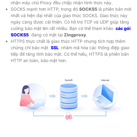
nhận máy chủ Proxy đều chấp nhận hình thức này.
SOCKS mạnh hơn HTTP, trong đó
SOCKS5
là phiên bản mới
nhất và hiện đại nhất của giao thức SOCKS. Giao thức này
ngày càng được cải thiện. Có hỗ trợ TCP và UDP giúp tăng
cường bảo mật lên rất nhiều. Bạn có thể tham khảo
các gói
SOCKS5
đang có mặt tại
Zingproxy
.
HTTPS thực chất là giao thức HTTP nhưng tích hợp thêm
chứng chỉ bảo mật
SSL
nhằm mã hóa các thông điệp giao
tiếp để tăng tính bảo mật. Có thể hiểu, HTTPS là phiên bản
HTTP an toàn, bảo mật hơn.