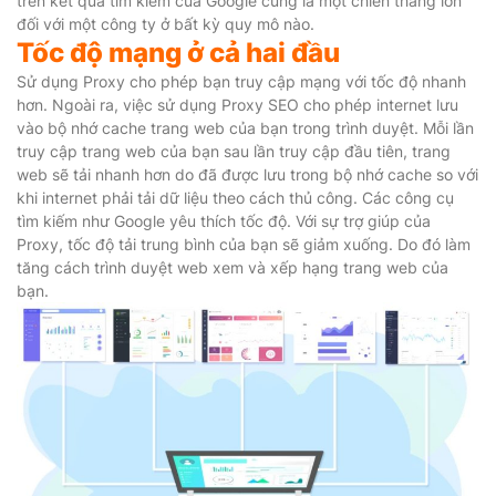
trên kết quả tìm kiếm của Google cũng là một chiến thắng lớn
đối với một công ty ở bất kỳ quy mô nào.
Tốc độ mạng ở cả hai đầu
Sử dụng Proxy cho phép bạn truy cập mạng với tốc độ nhanh
hơn. Ngoài ra, việc sử dụng Proxy SEO cho phép internet lưu
vào bộ nhớ cache trang web của bạn trong trình duyệt. Mỗi lần
truy cập trang web của bạn sau lần truy cập đầu tiên, trang
web sẽ tải nhanh hơn do đã được lưu trong bộ nhớ cache so với
khi internet phải tải dữ liệu theo cách thủ công. Các công cụ
tìm kiếm như Google yêu thích tốc độ. Với sự trợ giúp của
Proxy, tốc độ tải trung bình của bạn sẽ giảm xuống. Do đó làm
tăng cách trình duyệt web xem và xếp hạng trang web của
bạn.