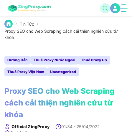
Tin Tức
Proxy SEO cho Web Scraping cách cải thiện nghiên cứu từ
khóa
Hướng Dẫn
Thuê Proxy Nước Ngoài
Thuê Proxy US
Thuê Proxy Việt Nam
Uncategorized
Proxy SEO cho Web Scraping
cách cải thiện nghiên cứu từ
khóa
Official ZingProxy
01:34 - 25/04/2022