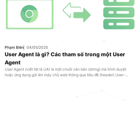
Phạm Biên
04/05/2025
User Agent là gì? Các tham số trong một User
Agent
User Agent (viết tắt là UA) là một chuỗi văn bản (string) mà trình duyệt
hoặc ứng dụng gửi lên máy chủ web thông qua tiêu đề (header) User-
Agent trong mỗi HTTP request.