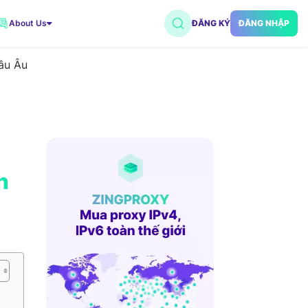
About Us
ĐĂNG KÝ
ĐĂNG NHẬP
âu Âu
VNDC 2
7.500đ/Ngày
VNDC 5
18.000đ/Ngày
h
VNDC 18
15.000đ/Ngày
VNDC 20
35.000đ/Ngày