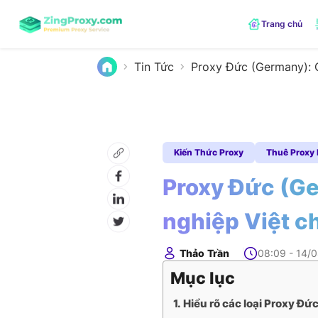
Trang chủ
Tin Tức
Proxy Đức (Germany): C
Kiến Thức Proxy
Thuê Proxy
Proxy Đức (Ge
nghiệp Việt c
Thảo Trần
08:09 - 14/
Mục lục
Hiểu rõ các loại Proxy Đứ