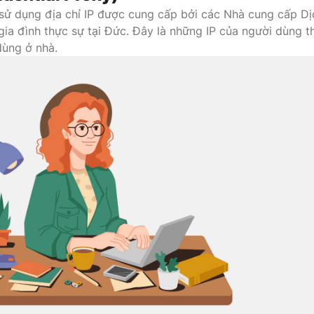
 sử dụng địa chỉ IP được cung cấp bởi các Nhà cung cấp Dị
 gia đình thực sự tại Đức. Đây là những IP của người dùng th
dùng ở nhà.