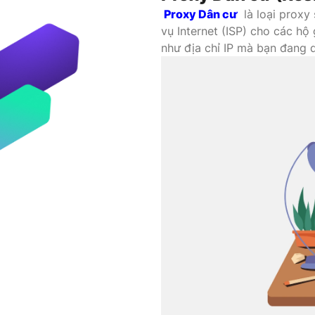
Proxy Dân cư
là loại proxy
vụ Internet (ISP) cho các hộ
như địa chỉ IP mà bạn đang 