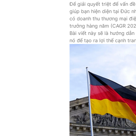
Để giải quyết triệt để vấn đ
giúp bạn hiện diện tại Đức n
có doanh thu thương mại điệ
trưởng hàng năm (CAGR 202
Bài viết này sẽ là hướng dẫn
nó để tạo ra lợi thế cạnh tra