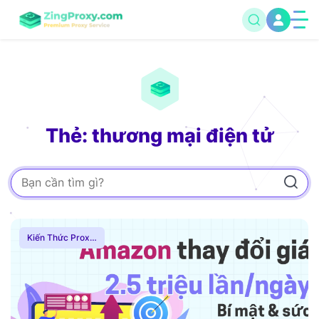
Thẻ: thương mại điện tử
Kiến Thức Proxy
,
Hướng Dẫn
,
Proxy
Dân Cư