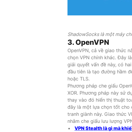
ShadowSocks là một máy chủ
3. OpenVPN
OpenVPN, cả về giao thức nâ
chọn VPN chính khác. Đây là
giải quyết vấn đề này, có h
đầu tiên là tạo đường hầm 
hoặc TLS.
Phương pháp che giấu OpenVP
XOR. Phương pháp này sử dụ
thay vào đó hiển thị thuật 
đây là một lựa chọn tốt cho 
tranh giành này. Giao thức V
nhằm che giấu lưu lượng VPN
VPN Stealth là gì mà khi