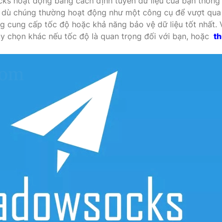
s hoạt động bằng cách định tuyến dữ liệu của bạn thông
 dù chúng thường hoạt động như một công cụ để vượt qua
 cung cấp tốc độ hoặc khả năng bảo vệ dữ liệu tốt nhất. 
ùy chọn khác nếu tốc độ là quan trọng đối với bạn, hoặc
t