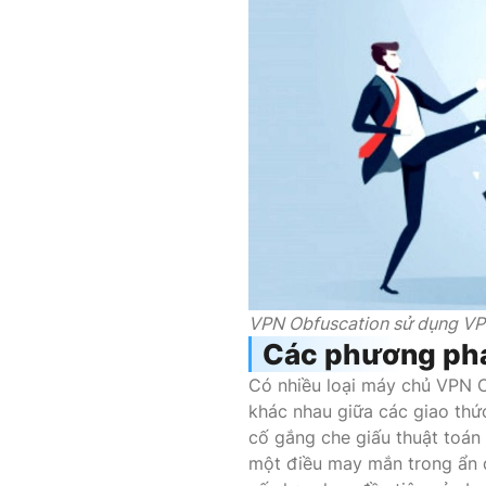
VPN Obfuscation sử dụng VPN
Các phương phá
Có nhiều loại máy chủ VPN O
khác nhau giữa các giao thứ
cố gắng che giấu thuật toán
một điều may mắn trong ẩn d