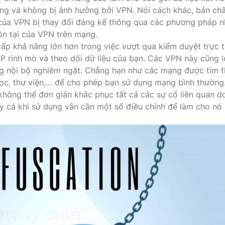
ờng và không bị ảnh hưởng bởi VPN. Nói cách khác, bản chấ
 của VPN bị thay đổi đáng kể thông qua các phương pháp 
ồn tại của VPN trên mạng.
p khả năng lớn hơn trong việc vượt qua kiểm duyệt trực 
P rình mò và theo dõi dữ liệu của bạn. Các VPN này cũng l
g nội bộ nghiêm ngặt. Chẳng hạn như các mạng được tìm 
 học, thư viện,… để cho phép bạn sử dụng mạng bình thường
không thể đơn giản khắc phục tất cả các sự cố liên quan d
ay cả khi sử dụng vẫn cần một số điều chỉnh để làm cho nó