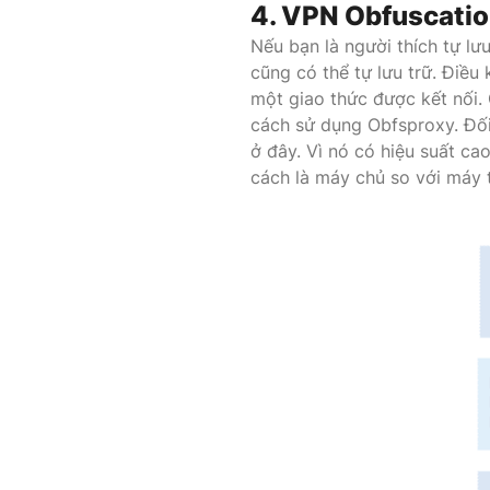
4. VPN Obfuscatio
Nếu bạn là người thích tự lư
cũng có thể tự lưu trữ. Điều
một giao thức được kết nối.
cách sử dụng Obfsproxy. Đối
ở đây. Vì nó có hiệu suất ca
cách là máy chủ so với máy t