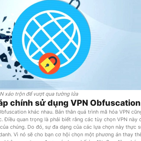
 xáo trộn để vượt qua tường lửa
p chính sử dụng VPN Obfuscation
bfuscation khác nhau. Bản thân quá trình mã hóa VPN cũn
c. Điều quan trọng là phải biết rằng các tùy chọn VPN này
 của chúng. Do đó, sự đa dạng của các lựa chọn này thực s
anh. Vì nó sẽ cho bạn cơ hội chọn một phương án thay th