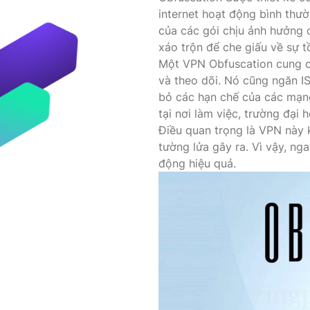
internet hoạt động bình thư
của các gói chịu ảnh hưởng
xáo trộn để che giấu về sự t
Một VPN Obfuscation cung cấ
và theo dõi. Nó cũng ngăn IS
bỏ các hạn chế của các mạn
tại nơi làm việc, trường đại
Điều quan trọng là VPN này 
tường lửa gây ra. Vì vậy, ng
động hiệu quả.