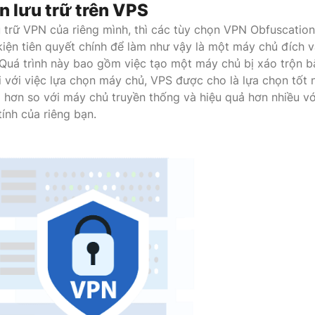
n lưu trữ trên VPS
u trữ VPN của riêng mình, thì các tùy chọn VPN Obfuscation
 kiện tiên quyết chính để làm như vậy là một máy chủ đích 
 Quá trình này bao gồm việc tạo một máy chủ bị xáo trộn 
 với việc lựa chọn máy chủ, VPS được cho là lựa chọn tốt 
o hơn so với máy chủ truyền thống và hiệu quả hơn nhiều vớ
ính của riêng bạn.