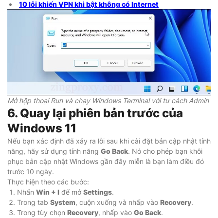
10 lỗi khiến VPN khi bật không có Internet
Mở hộp thoại Run và chạy Windows Terminal với tư cách Admin
6. Quay lại phiên bản trước của
Windows 11
Nếu bạn xác định đã xảy ra lỗi sau khi cài đặt bản cập nhật tính
năng, hãy sử dụng tính năng
Go Back
. Nó cho phép bạn khôi
phục bản cập nhật Windows gần đây miễn là bạn làm điều đó
trước 10 ngày.
Thực hiện theo các bước:
Nhấn
Win + I
để mở
Settings
.
Trong tab
System
, cuộn xuống và nhấp vào
Recovery
.
Trong tùy chọn
Recovery
, nhấp vào
Go Back
.