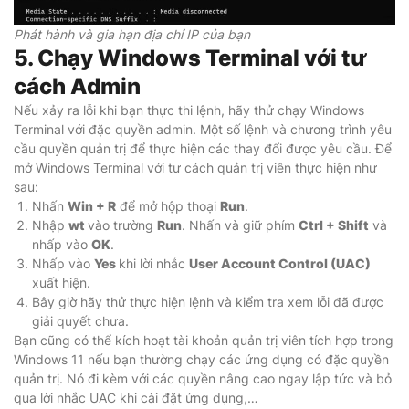
Phát hành và gia hạn địa chỉ IP của bạn
5. Chạy Windows Terminal với tư
cách Admin
Nếu xảy ra lỗi khi bạn thực thi lệnh, hãy thử chạy Windows
Terminal với đặc quyền admin. Một số lệnh và chương trình yêu
cầu quyền quản trị để thực hiện các thay đổi được yêu cầu. Để
mở Windows Terminal với tư cách quản trị viên thực hiện như
sau:
Nhấn
Win + R
để mở hộp thoại
Run
.
Nhập
wt
vào trường
Run
. Nhấn và giữ phím
Ctrl + Shift
và
nhấp vào
OK
.
Nhấp vào
Yes
khi lời nhắc
User Account Control (UAC)
xuất hiện.
Bây giờ hãy thử thực hiện lệnh và kiểm tra xem lỗi đã được
giải quyết chưa.
Bạn cũng có thể kích hoạt tài khoản quản trị viên tích hợp trong
Windows 11 nếu bạn thường chạy các ứng dụng có đặc quyền
quản trị. Nó đi kèm với các quyền nâng cao ngay lập tức và bỏ
qua lời nhắc UAC khi cài đặt ứng dụng,…