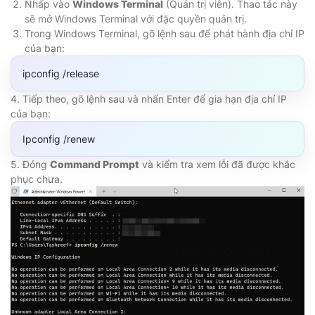
Nhấp vào
Windows Terminal
(Quản trị viên). Thao tác này
sẽ mở Windows Terminal với đặc quyền quản trị.
Trong Windows Terminal, gõ lệnh sau để phát hành địa chỉ IP
của bạn:
ipconfig /release
4. Tiếp theo, gõ lệnh sau và nhấn Enter để gia hạn địa chỉ IP
của bạn:
Ipconfig /renew
5. Đóng
Command Prompt
và kiểm tra xem lỗi đã được khắc
phục chưa.