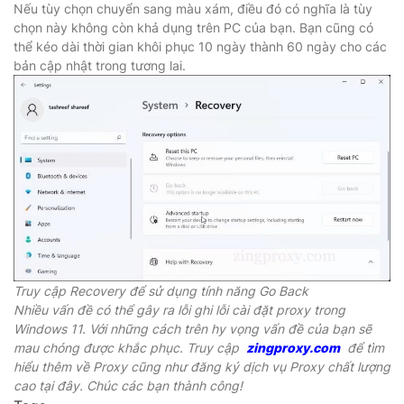
Nếu tùy chọn chuyển sang màu xám, điều đó có nghĩa là tùy
chọn này không còn khả dụng trên PC của bạn. Bạn cũng có
thể kéo dài thời gian khôi phục 10 ngày thành 60 ngày cho các
bản cập nhật trong tương lai.
Truy cập Recovery để sử dụng tính năng Go Back
Nhiều vấn đề có thể gây ra lỗi ghi lỗi cài đặt proxy trong
Windows 11. Với những cách trên hy vọng vấn đề của bạn sẽ
mau chóng được khắc phục. Truy cập
zingproxy.com
để tìm
hiểu thêm về Proxy cũng như đăng ký dịch vụ Proxy chất lượng
cao tại đây. Chúc các bạn thành công!