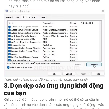
chương trình của bên thứ ba có khả năng là nguyên nhân
gây ra sự cố.
Thực hiện clean boot để xem nguyên nhân gây ra lỗi
3. Dọn dẹp các ứng dụng khởi động
của bạn
Khi bạn cài đặt một chương trình mới, nó có thể sẽ tự cấu hình
và thêm chính nó vào danh sách các ứng dụng khởi động. Mặc