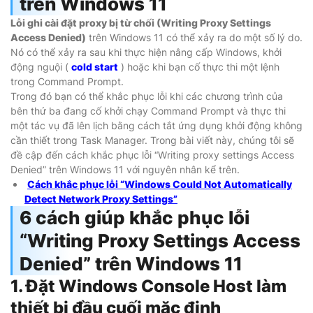
trên Windows 11
Lỗi ghi cài đặt proxy bị từ chối (Writing Proxy Settings
Access Denied)
trên Windows 11 có thể xảy ra do một số lý do.
Nó có thể xảy ra sau khi thực hiện nâng cấp Windows, khởi
động nguội (
cold start
) hoặc khi bạn cố thực thi một lệnh
trong Command Prompt.
Trong đó bạn có thể khắc phục lỗi khi các chương trình của
bên thứ ba đang cố khởi chạy Command Prompt và thực thi
một tác vụ đã lên lịch bằng cách tắt ứng dụng khởi động không
cần thiết trong Task Manager. Trong bài viết này, chúng tôi sẽ
đề cập đến cách khắc phục lỗi “Writing proxy settings Access
Denied” trên Windows 11 với nguyên nhân kể trên.
Cách khắc phục lỗi “Windows Could Not Automatically
Detect Network Proxy Settings”
6 cách giúp khắc phục lỗi
“Writing Proxy Settings Access
Denied” trên Windows 11
1. Đặt Windows Console Host làm
thiết bị đầu cuối mặc định