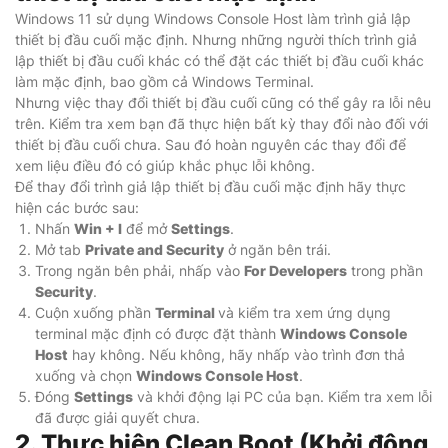
Windows 11 sử dụng Windows Console Host làm trình giả lập
thiết bị đầu cuối mặc định. Nhưng những người thích trình giả
lập thiết bị đầu cuối khác có thể đặt các thiết bị đầu cuối khác
làm mặc định, bao gồm cả Windows Terminal.
Nhưng việc thay đổi thiết bị đầu cuối cũng có thể gây ra lỗi nêu
trên. Kiểm tra xem bạn đã thực hiện bất kỳ thay đổi nào đối với
thiết bị đầu cuối chưa. Sau đó hoàn nguyên các thay đổi để
xem liệu điều đó có giúp khắc phục lỗi không.
Để thay đổi trình giả lập thiết bị đầu cuối mặc định hãy thực
hiện các bước sau:
Nhấn
Win + I
để mở
Settings
.
Mở tab
Private and Security
ở ngăn bên trái.
Trong ngăn bên phải, nhấp vào
For Developers
trong phần
Security
.
Cuộn xuống phần
Terminal
và kiểm tra xem ứng dụng
terminal mặc định có được đặt thành
Windows Console
Host
hay không. Nếu không, hãy nhấp vào trình đơn thả
xuống và chọn
Windows Console Host
.
Đóng
Settings
và khởi động lại PC của bạn. Kiểm tra xem lỗi
đã được giải quyết chưa.
2. Thực hiện Clean Boot (Khởi động