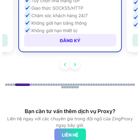
Tùy chọn nhà mạng ISP
Giao thức SOCKS5/HTTP
Chăm sóc khách hàng 24/7
Không giới hạn băng thông
Không giới hạn thiết bị
ĐĂNG KÝ
Bạn cần tư vấn thêm dịch vụ Proxy?
Liên hệ ngay với các chuyên gia trong đội ngũ của ZingProxy
ngay bây giờ.
LIÊN HỆ