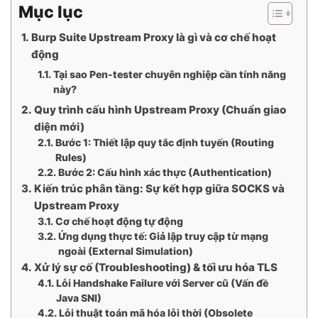
Mục lục
Burp Suite Upstream Proxy là gì và cơ chế hoạt
động
Tại sao Pen-tester chuyên nghiệp cần tính năng
này?
Quy trình cấu hình Upstream Proxy (Chuẩn giao
diện mới)
Bước 1: Thiết lập quy tắc định tuyến (Routing
Rules)
Bước 2: Cấu hình xác thực (Authentication)
Kiến trúc phân tầng: Sự kết hợp giữa SOCKS và
Upstream Proxy
Cơ chế hoạt động tự động
Ứng dụng thực tế: Giả lập truy cập từ mạng
ngoài (External Simulation)
Xử lý sự cố (Troubleshooting) & tối ưu hóa TLS
Lỗi Handshake Failure với Server cũ (Vấn đề
Java SNI)
Lỗi thuật toán mã hóa lỗi thời (Obsolete