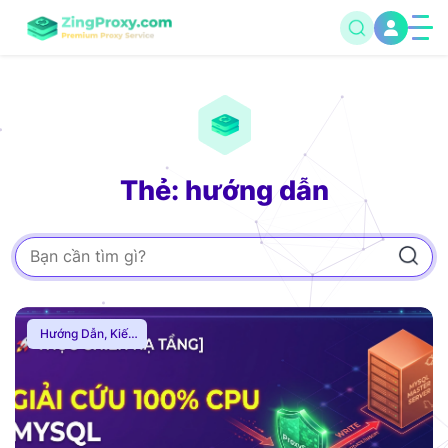
Thẻ: hướng dẫn
Hướng Dẫn
,
Kiến
Thức Proxy