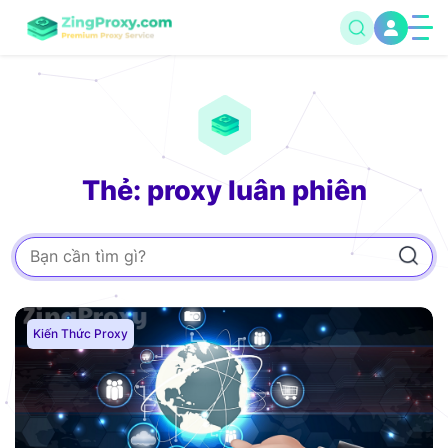
Thẻ: proxy luân phiên
Kiến Thức Proxy