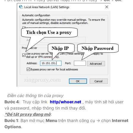
Điền các thông tin của proxy
Bước 4
: Truy cập link
http/whoer.net
, máy tính sẽ hỏi user
và password, nhập thông tin mới thay đổi.
*Để tắt proxy đang mở
:
Bước 1
: Bạn mở mục
Menu
trên thanh công cụ → chọn
Internet
Options
.