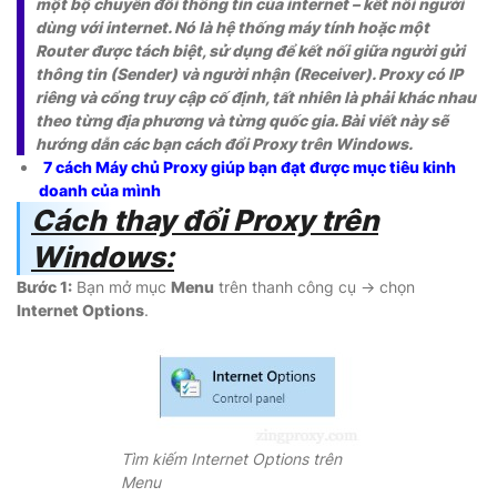
một bộ chuyển đổi thông tin của internet – kết nối người
dùng với internet. Nó là hệ thống máy tính hoặc một
Router được tách biệt, sử dụng để kết nối giữa người gửi
thông tin (Sender) và người nhận (Receiver). Proxy có IP
riêng và cổng truy cập cố định, tất nhiên là phải khác nhau
theo từng địa phương và từng quốc gia. Bài viết này sẽ
hướng dẫn các bạn cách đổi Proxy trên Windows.
7 cách Máy chủ Proxy giúp bạn đạt được mục tiêu kinh
doanh của mình
Cách thay đổi Proxy trên
Windows:
Bước 1:
Bạn mở mục
Menu
trên thanh công cụ → chọn
Internet Options
.
Tìm kiếm Internet Options trên
Menu