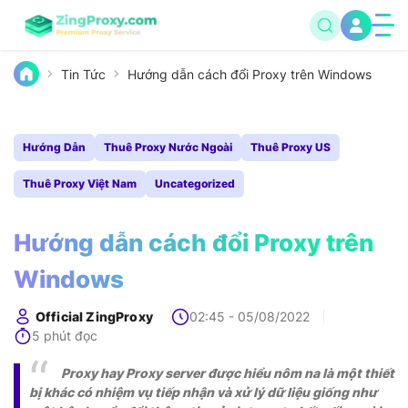
Tin Tức
Hướng dẫn cách đổi Proxy trên Windows
Hướng Dẫn
Thuê Proxy Nước Ngoài
Thuê Proxy US
Thuê Proxy Việt Nam
Uncategorized
Hướng dẫn cách đổi Proxy trên
Windows
Official ZingProxy
02:45 - 05/08/2022
5 phút đọc
Proxy hay Proxy server được hiểu nôm na là một thiết
bị khác có nhiệm vụ tiếp nhận và xử lý dữ liệu giống như