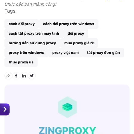
Chúc các bạn thành công!
Tags
cách đổi proxy
cách đổi proxy trên windows
cách tắt proxy trên máy tính
đổi proxy
hướng dẫn sử dụng proxy
mua proxy giá rẻ
proxy trên windows
proxy việt nam
tắt proxy đơn giản
thuê proxy us