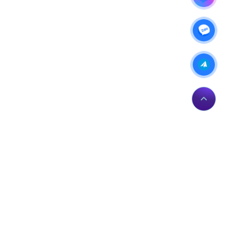
IP của bạn: