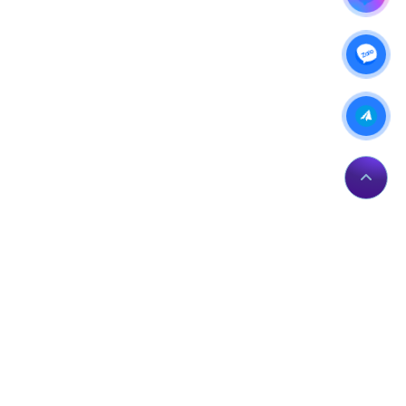
IP của bạn: