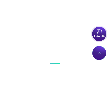
Liên Hệ
Thông tin liên hệ
Về Chúng Tôi