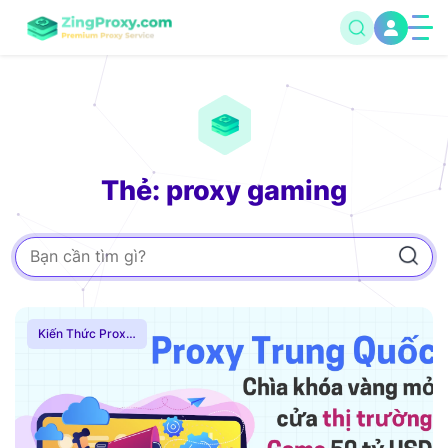
Thẻ: proxy gaming
Kiến Thức Proxy
,
Thuê Proxy Nước
Ngoài