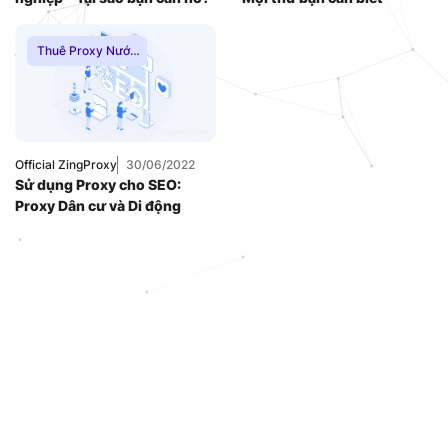
Thuê Proxy Nước
Ngoài
,
Thuê Proxy
US
,
Thuê Proxy
Việt Nam
Official ZingProxy
30/06/2022
Sử dụng Proxy cho SEO:
Proxy Dân cư và Di động