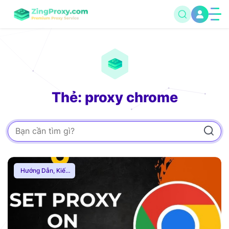
Thẻ: proxy chrome
Hướng Dẫn
,
Kiến
Thức Proxy