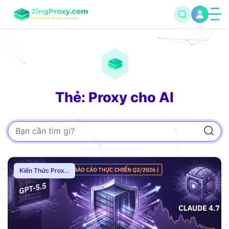
Thẻ: Proxy cho AI
Kiến Thức Proxy
,
Hướng Dẫn