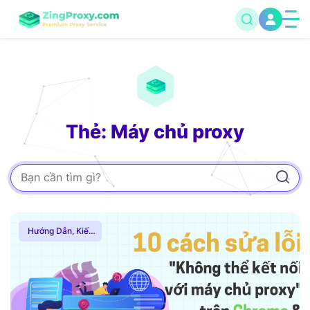
Thẻ: Máy chủ proxy
Hướng Dẫn
,
Kiến
Thức Proxy