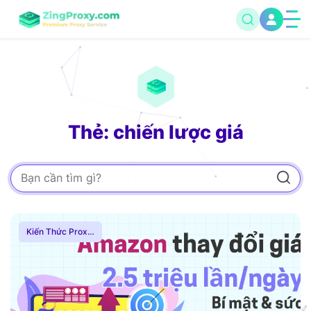
Thẻ: chiến lược giá
Kiến Thức Proxy
,
Hướng Dẫn
,
Proxy
Dân Cư