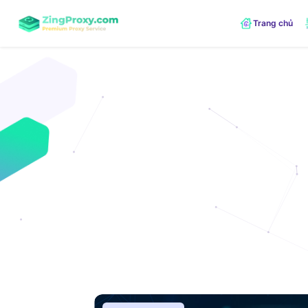
Trang chủ