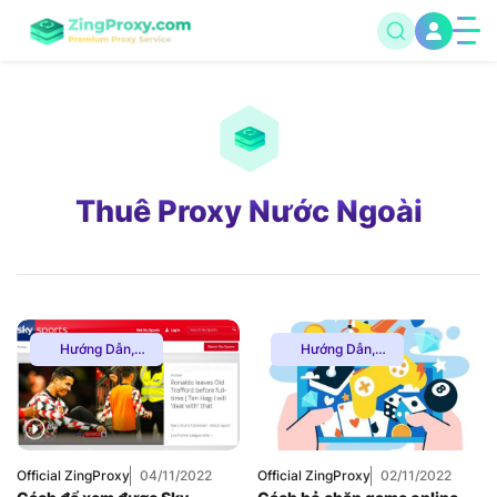
Thuê Proxy Nước Ngoài
Hướng Dẫn
,
Hướng Dẫn
,
Multiple VPN
,
Thuê
Multiple VPN
,
Thuê
Proxy Nước Ngoài
,
Proxy Nước Ngoài
,
Thuê Proxy US
,
Thuê Proxy US
,
Uncategorized
Thuê Proxy Việt
Nam
,
Uncategorized
Official ZingProxy
04/11/2022
Official ZingProxy
02/11/2022