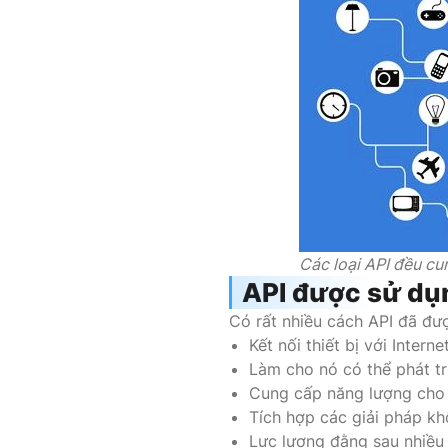
Các loại API đều cu
API được sử dụ
Có rất nhiều cách API đã đ
Kết nối thiết bị với Internet
Làm cho nó có thể phát tr
Cung cấp năng lượng cho 
Tích hợp các giải pháp k
Lực lượng đằng sau nhiều