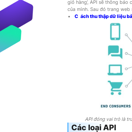
giỏ hàng’, API sẽ thông báo
của mình. Sau đó trang web 
C
ách thu thập dữ liệu b
API đóng vai trò là 
Các loại API