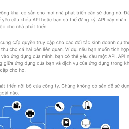
công khai có sẵn cho mọi nhà phát triển cần sử dụng nó. Đ
ể yêu cầu khóa API hoặc bạn có thể đăng ký. API này nhằm
ộc cho nhà phát triển.
cung cấp quyền truy cập cho các đối tác kinh doanh cụ th
thu cho cả hai bên liên quan. Ví dụ: nếu bạn muốn tích hợ
n vào ứng dụng của mình, bạn có thể yêu cầu một API. API 
g giữa ứng dụng của bạn và dịch vụ của ứng dụng trong kh
 cập cho họ.
phát triển nội bộ của công ty. Chúng không có sẵn để sử dụ
goài nào.