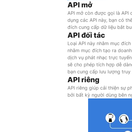
API mở
API mở còn được gọi là API 
dụng các API này, bạn có th
đích cung cấp dữ liệu bắt bu
API đối tác
Loại API này nhằm mục đích 
nhằm mục đích tạo ra doanh 
dịch vụ phát nhạc trực tuyế
sẽ cho phép tích hợp dễ dàn
bạn cung cấp lưu lượng truy
API riêng
API riêng giúp cải thiện sự 
bởi bất kỳ người dùng bên n