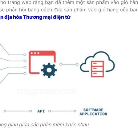
 cho trang web rằng bạn đã thêm một sản phẩm vào giỏ hà
sẽ phản hồi bằng cách đưa sản phẩm vào giỏ hàng của bạn
ản địa hóa Thương mại điện tử
trung gian giữa các phần mềm khác nhau