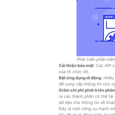
Phát triển phần mề
Cải thiện bảo mật
: Các API 
của tổ chức đó.
Bật ứng dụng di động
: nhiề
để cung cấp thông tin cho n
Giảm chi phí phát triển ph
ra các thành phần có thể tái
dữ liệu cho thông tin về khá
Đây là một công cụ mạnh mẽ 
tốc độ hoạt động kinh doanh 