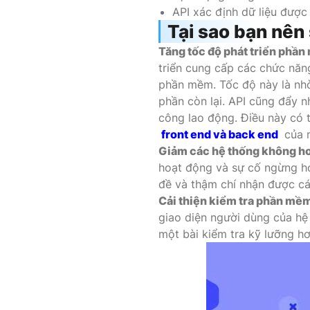
API xác định dữ liệu được 
Tại sao bạn nên
Tăng tốc độ phát triển phần
triển cung cấp các chức nă
phần mềm. Tốc độ này là nhờ
phần còn lại. API cũng đẩy 
công lao động. Điều này có t
front end
và
back end
của m
Giảm các hệ thống không h
hoạt động và sự cố ngừng ho
đề và thậm chí nhận được cá
Cải thiện kiểm tra phần mềm
giao diện người dùng của hệ
một bài kiểm tra kỹ lưỡng hơ