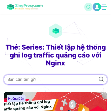
Thẻ: Series: Thiết lập hệ thống
ghi log traffic quảng cáo với
Nginx
Hướng Dẫn