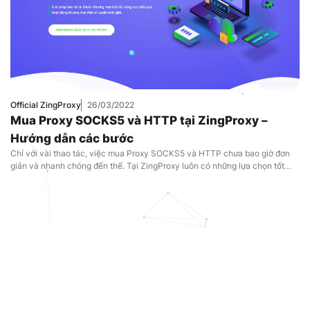
Official ZingProxy
26/03/2022
Mua Proxy SOCKS5 và HTTP tại ZingProxy –
Hướng dẫn các bước
Chỉ với vài thao tác, việc mua Proxy SOCKS5 và HTTP chưa bao giờ đơn
giản và nhanh chóng đến thế. Tại ZingProxy luôn có những lựa chọn tốt
nhất cho bạn.