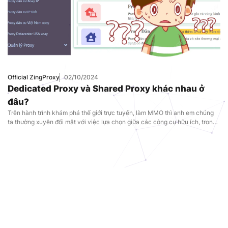
Official ZingProxy
02/10/2024
Dedicated Proxy và Shared Proxy khác nhau ở
đâu?
Trên hành trình khám phá thế giới trực tuyến, làm MMO thì anh em chúng
ta thường xuyên đối mặt với việc lựa chọn giữa các công cụ hữu ích, trong
đó có Dedicated Proxy và Shared Proxy là cơ bản nhất. Thực chất, cả hai
loại proxy này đều đáp ứng nhu cầu truy […]