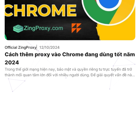
Official ZingProxy
12/10/2024
Cách thêm proxy vào Chrome đang dùng tốt năm
2024
Trong thế giới mạng hiện nay, bảo mật và quyền riêng tư trực tuyến đã trở
thành mối quan tâm lớn đối với nhiều người dùng. Để giải quyết vấn đề này,
việc sử dụng proxy trên trình duyệt Google Chrome là một trong những giải
pháp hữu ích. Proxy không chỉ giúp bạn bảo […]