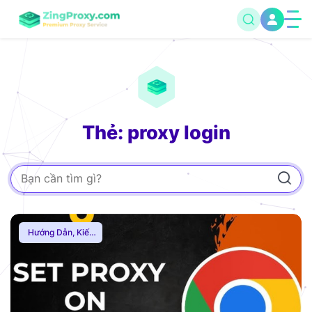
Thẻ: proxy login
Hướng Dẫn
,
Kiến
Thức Proxy