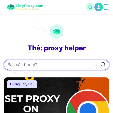
Thẻ: proxy helper
Hướng Dẫn
,
Kiến
Thức Proxy