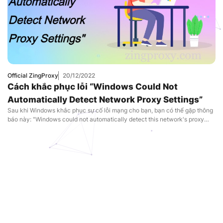
Official ZingProxy
20/12/2022
Cách khắc phục lỗi “Windows Could Not
Automatically Detect Network Proxy Settings”
Sau khi Windows khắc phục sự cố lỗi mạng cho bạn, bạn có thể gặp thông
báo này: "Windows could not automatically detect this network's proxy
settings". Điều này có nghĩa là gì? Cách nào để bạn khắc phục lỗi này?