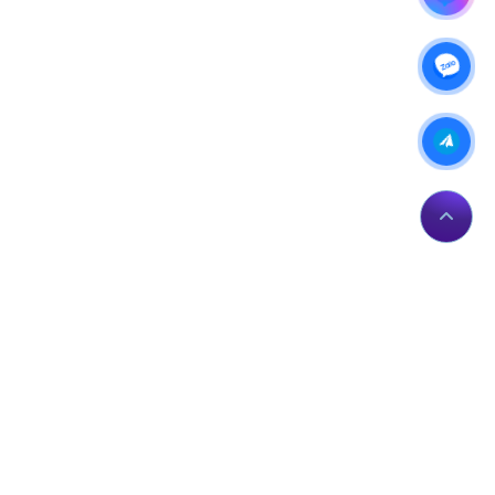
IP của bạn: