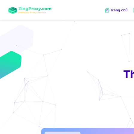
Trang chủ
Th